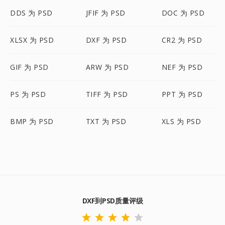
DDS 为 PSD
JFIF 为 PSD
DOC 为 PSD
XLSX 为 PSD
DXF 为 PSD
CR2 为 PSD
GIF 为 PSD
ARW 为 PSD
NEF 为 PSD
PS 为 PSD
TIFF 为 PSD
PPT 为 PSD
BMP 为 PSD
TXT 为 PSD
XLS 为 PSD
DXF到PSD质量评级