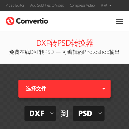
Video Editor
Add Subtitles to Video
Compress Video
更多
DXF转PSD转换器
免费在线DXF转PSD — 可编辑的Photoshop输出
选择文件
DXF
PSD
到