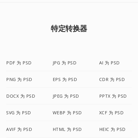
特定转换器
PDF 为 PSD
JPG 为 PSD
AI 为 PSD
PNG 为 PSD
EPS 为 PSD
CDR 为 PSD
DOCX 为 PSD
JPEG 为 PSD
PPTX 为 PSD
SVG 为 PSD
WEBP 为 PSD
XCF 为 PSD
AVIF 为 PSD
HTML 为 PSD
HEIC 为 PSD