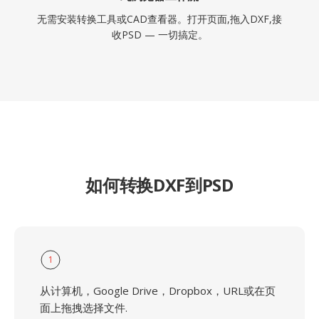
无需安装转换工具或CAD查看器。打开页面,拖入DXF,接
收PSD — 一切搞定。
如何转换DXF到PSD
1
从计算机，Google Drive，Dropbox，URL或在页
面上拖拽选择文件.