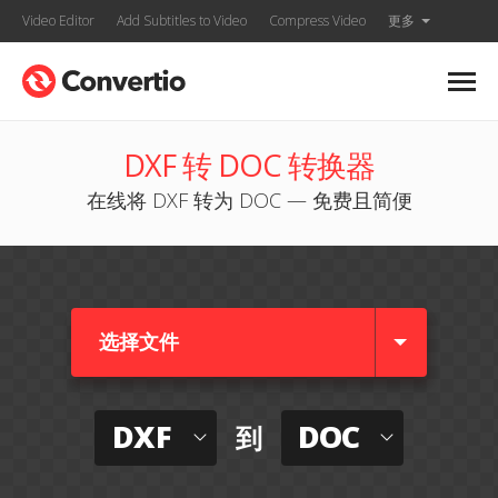
Video Editor
Add Subtitles to Video
Compress Video
更多
DXF 转 DOC 转换器
在线将 DXF 转为 DOC — 免费且简便
选择文件
DXF
DOC
到