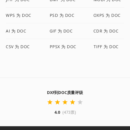
WPS 为 DOC
PSD 为 DOC
OXPS 为 DOC
AI 为 DOC
GIF 为 DOC
CDR 为 DOC
CSV 为 DOC
PPSX 为 DOC
TIFF 为 DOC
DXF到DOC质量评级
4.0
(473票)