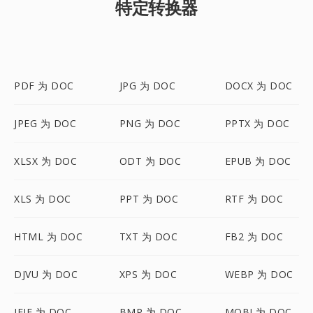
特定转换器
PDF 为 DOC
JPG 为 DOC
DOCX 为 DOC
JPEG 为 DOC
PNG 为 DOC
PPTX 为 DOC
XLSX 为 DOC
ODT 为 DOC
EPUB 为 DOC
XLS 为 DOC
PPT 为 DOC
RTF 为 DOC
HTML 为 DOC
TXT 为 DOC
FB2 为 DOC
DJVU 为 DOC
XPS 为 DOC
WEBP 为 DOC
JFIF 为 DOC
BMP 为 DOC
MOBI 为 DOC