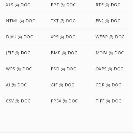
XLS 为 DOC
PPT 为 DOC
RTF 为 DOC
HTML 为 DOC
TXT 为 DOC
FB2 为 DOC
DJVU 为 DOC
XPS 为 DOC
WEBP 为 DOC
JFIF 为 DOC
BMP 为 DOC
MOBI 为 DOC
WPS 为 DOC
PSD 为 DOC
OXPS 为 DOC
AI 为 DOC
GIF 为 DOC
CDR 为 DOC
CSV 为 DOC
PPSX 为 DOC
TIFF 为 DOC