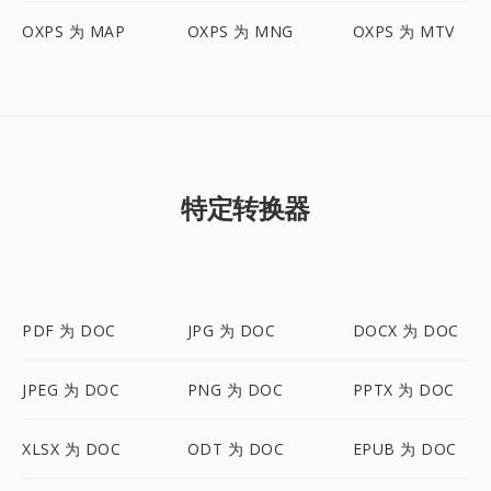
OXPS 为 MAP
OXPS 为 MNG
OXPS 为 MTV
特定转换器
PDF 为 DOC
JPG 为 DOC
DOCX 为 DOC
JPEG 为 DOC
PNG 为 DOC
PPTX 为 DOC
XLSX 为 DOC
ODT 为 DOC
EPUB 为 DOC