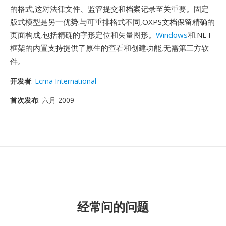
的格式,这对法律文件、监管提交和档案记录至关重要。固定
版式模型是另一优势:与可重排格式不同,OXPS文档保留精确的
页面构成,包括精确的字形定位和矢量图形。
Windows
和.NET
框架的内置支持提供了原生的查看和创建功能,无需第三方软
件。
开发者
:
Ecma International
首次发布
: 六月 2009
经常问的问题