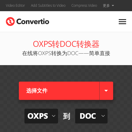
Video Editor
Add Subtitles to Video
Compress Video
更多
OXPS转DOC转换器
在线将OXPS转换为DOC——简单直接
选择文件
OXPS
DOC
到