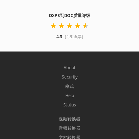
OXPS到DOC质量评级
4.3
(4,956票)
About
Security
格式
Help
Status
视频转换器
音频转换器
文档转换器