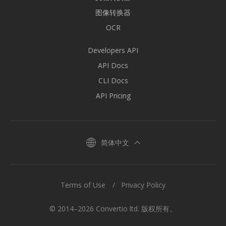
图像转换器
OCR
Developers API
API Docs
CLI Docs
API Pricing
简体中文
Terms of Use
Privacy Policy
© 2014–2026 Convertio ltd. 版权所有。