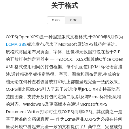
关于格式
OXPS
DOC
OXPS(Open XPS)是一种固定版式文档格式,于2009年6月作为
ECMA-388
标准发布,代表了Microsoft原始XPS规范的演进。
该格式将固定布局页面、字体、图像和元数据打包在基于ZIP
的开放打包约定容器中 — 与DOCX、XLSX和其他Office Open
XML格式使用相同的打包框架。每个页面使用XML标记语言描
述,通过精确坐标指定路径、字形、图像和画布元素,生成的文
档无论在何种查看设备或打印机上都能呈现完全一致的效果。
OXPS相比原始XPS引入了若干改进:使用JPEG XR支持高动态
范围图像、支持开放打包约定第二版,以及与Ecma标准化流程
的对齐。Windows 8及更高版本在通过Microsoft XPS
Document Writer打印时生成OXPS(而非XPS)。其优势之一是
基于标准的文档保真度 — 作为Ecma标准,OXPS为必须在任何
呈现环境中看起来完全一致的文档提供了厂商中立、完整规范