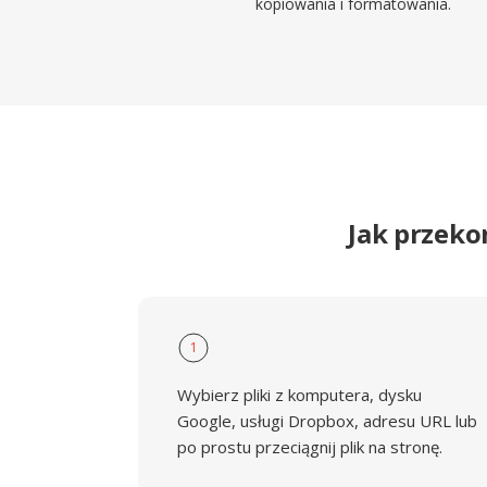
kopiowania i formatowania.
Jak przek
1
Wybierz pliki z komputera, dysku
Google, usługi Dropbox, adresu URL lub
po prostu przeciągnij plik na stronę.