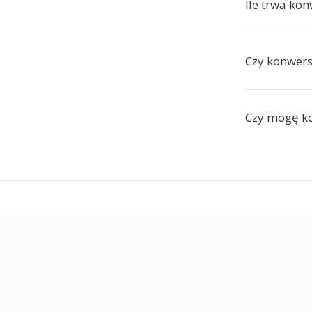
Ile trwa ko
Czy konwer
Czy mogę ko