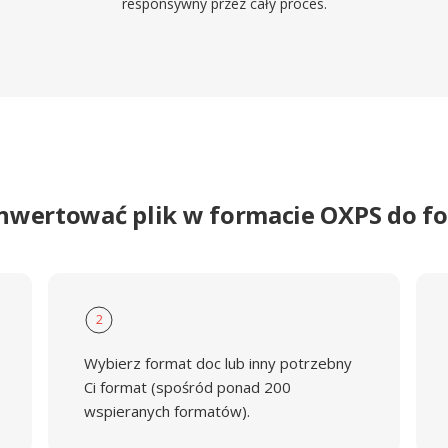
responsywny przez cały proces.
onwertować plik w formacie OXPS do f
2
Wybierz format doc lub inny potrzebny
Ci format (spośród ponad 200
wspieranych formatów).