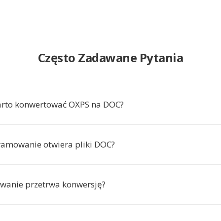
Często Zadawane Pytania
arto konwertować OXPS na DOC?
ramowanie otwiera pliki DOC?
wanie przetrwa konwersję?