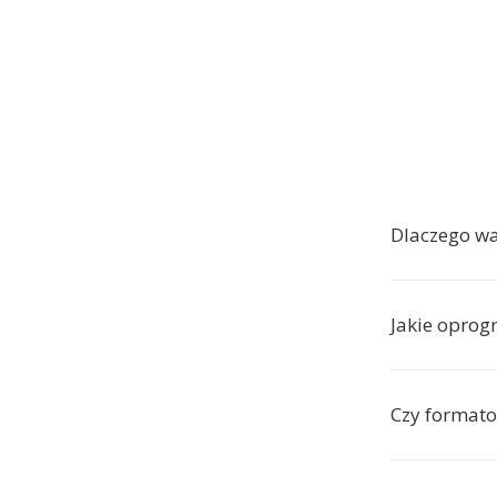
Dlaczego w
Jakie oprog
Czy formato