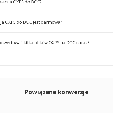
nwersja OXPS do DOC?
sja OXPS do DOC jest darmowa?
nwertować kilka plików OXPS na DOC naraz?
Powiązane konwersje