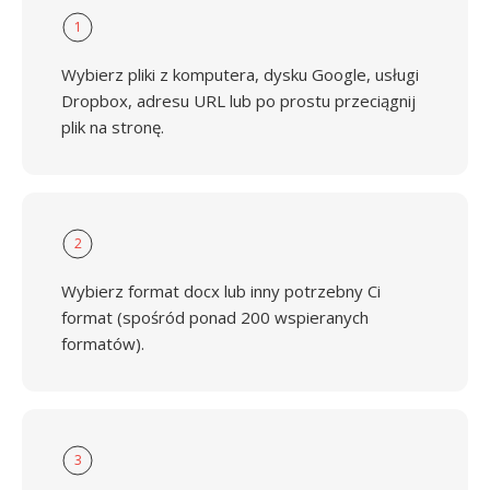
1
Wybierz pliki z komputera, dysku Google, usługi
Dropbox, adresu URL lub po prostu przeciągnij
plik na stronę.
2
Wybierz format docx lub inny potrzebny Ci
format (spośród ponad 200 wspieranych
formatów).
3