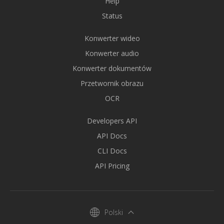
Help
Status
Konwerter wideo
Konwerter audio
Konwerter dokumentów
Przetwornik obrazu
OCR
Developers API
API Docs
CLI Docs
API Pricing
Polski