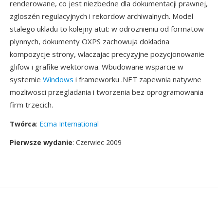
renderowane, co jest niezbedne dla dokumentacji prawnej,
zgloszén regulacyjnych i rekordow archiwalnych. Model
stalego ukladu to kolejny atut: w odroznieniu od formatow
plynnych, dokumenty OXPS zachowuja dokladna
kompozycje strony, wlaczajac precyzyjne pozycjonowanie
glifow i grafike wektorowa. Wbudowane wsparcie w
systemie
Windows
i frameworku .NET zapewnia natywne
mozliwosci przegladania i tworzenia bez oprogramowania
firm trzecich.
Twórca
:
Ecma International
Pierwsze wydanie
: Czerwiec 2009