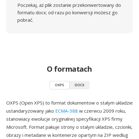
Poczekaj, aż plik zostanie przekonwertowany do
formatu docx; od razu po konwersji możesz go
pobrać.
O formatach
OXPS
DOCX
OXPS (Open XPS) to format dokumentow o stalym ukladzie
ustandaryzowany jako
ECMA-388
w czerwcu 2009 roku,
stanowiacy ewolucje oryginalnej specyfikacji XPS firmy
Microsoft. Format pakuje strony o stalym ukladzie, czcionki,
obrazy i metadane w kontenerze opartym na ZIP wedlug