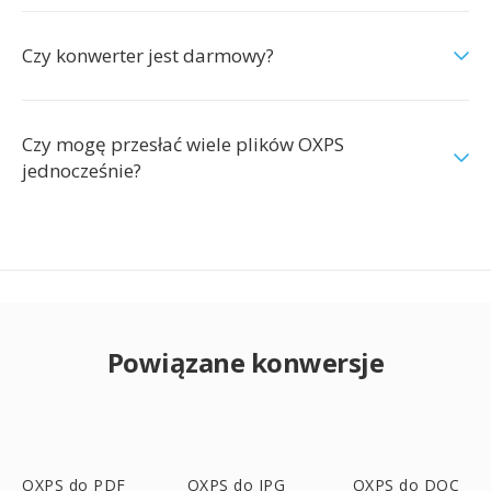
Czy konwerter jest darmowy?
Czy mogę przesłać wiele plików OXPS
jednocześnie?
Powiązane konwersje
OXPS do PDF
OXPS do JPG
OXPS do DOC