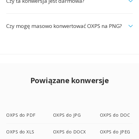
Czy ta konwersja jest darmowa?
Czy mogę masowo konwertować OXPS na PNG?
Powiązane konwersje
OXPS do PDF
OXPS do JPG
OXPS do DOC
OXPS do XLS
OXPS do DOCX
OXPS do JPEG