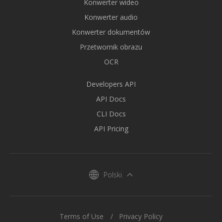
Konwerter wideo
Konwerter audio
Konwerter dokumentów
Przetwornik obrazu
OCR
Developers API
API Docs
CLI Docs
API Pricing
Polski
Terms of Use
Privacy Policy