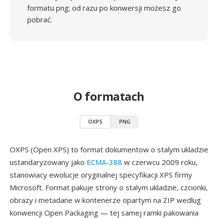
formatu png; od razu po konwersji możesz go
pobrać.
O formatach
OXPS
PNG
OXPS (Open XPS) to format dokumentow o stalym ukladzie
ustandaryzowany jako
ECMA-388
w czerwcu 2009 roku,
stanowiacy ewolucje oryginalnej specyfikacji XPS firmy
Microsoft. Format pakuje strony o stalym ukladzie, czcionki,
obrazy i metadane w kontenerze opartym na ZIP wedlug
konwencji Open Packaging — tej samej ramki pakowania