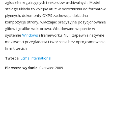
zgloszén regulacyjnych i rekordow archiwalnych. Model
stalego ukladu to kolejny atut: w odroznieniu od formatow
plynnych, dokumenty OXPS zachowuja dokladna
kompozycje strony, wlaczajac precyzyjne pozycjonowanie
glifow i grafike wektorowa. Wbudowane wsparcie w
systemie
Windows
i frameworku .NET zapewnia natywne
mozliwosci przegladania i tworzenia bez oprogramowania
firm trzecich.
Twórca
:
Ecma International
Pierwsze wydanie
: Czerwiec 2009