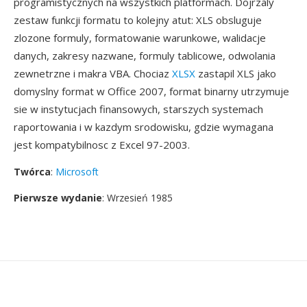
programistycznych na wszystkich platformach. Dojrzaly
zestaw funkcji formatu to kolejny atut: XLS obsluguje
zlozone formuly, formatowanie warunkowe, walidacje
danych, zakresy nazwane, formuly tablicowe, odwolania
zewnetrzne i makra VBA. Chociaz
XLSX
zastapil XLS jako
domyslny format w Office 2007, format binarny utrzymuje
sie w instytucjach finansowych, starszych systemach
raportowania i w kazdym srodowisku, gdzie wymagana
jest kompatybilnosc z Excel 97-2003.
Twórca
:
Microsoft
Pierwsze wydanie
: Wrzesień 1985