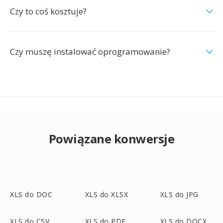
Czy to coś kosztuje?
Czy muszę instalować oprogramowanie?
Powiązane konwersje
XLS do DOC
XLS do XLSX
XLS do JPG
XLS do CSV
XLS do PDF
XLS do DOCX