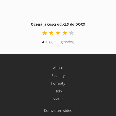
Ocena jakości od XLS do DOCX
4.2
(4,390 głosów)
About
Security
Formaty
Help
Status
Konwerter wideo