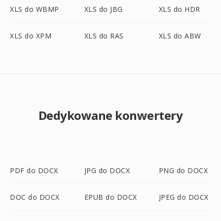
XLS do WBMP
XLS do JBG
XLS do HDR
XLS do XPM
XLS do RAS
XLS do ABW
Dedykowane konwertery
PDF do DOCX
JPG do DOCX
PNG do DOCX
DOC do DOCX
EPUB do DOCX
JPEG do DOCX