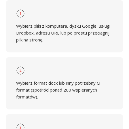
1
Wybierz pliki z komputera, dysku Google, usługi
Dropbox, adresu URL lub po prostu przeciągnij
plik na stronę.
2
Wybierz format docx lub inny potrzebny Ci
format (spośród ponad 200 wspieranych
formatów).
3