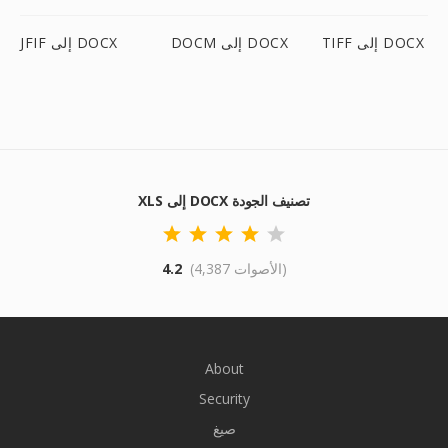
TIFF إلى DOCX
DOCM إلى DOCX
JFIF إلى DOCX
XLS إلى DOCX تصنيف الجودة
(4,387 الأصوات)
4.2
About
Security
صيغ