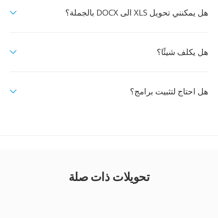
هل يمكنني تحويل XLS الى DOCX بالجملة؟
هل يكلف شيئًا؟
هل احتاج لتثبيت برامج؟
تحويلات ذات صلة