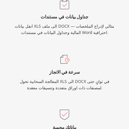
جداول بيانات في مستندات
انقل بيانات XLS الى ملف DOCX — مثالي لإدراج الملخصات
المالية وجداول البيانات في مستندات Word احترافية.
سرعة في الانجاز
المعالجة السحابية تحول XLS الى DOCX في ثوانٍ حتى
لمصنفات ذات اوراق متعددة وتنسيقات معقدة.
بياناتك محمية