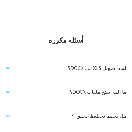
أسئلة مكررة
لماذا تحويل XLS الى DOCX؟
ما الذي يفتح ملفات DOCX؟
هل يُحفظ تخطيط الجدول؟