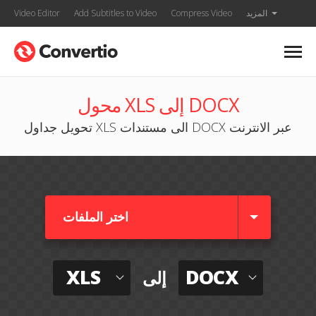
المزيد
Compress Video
Add Subtitles to Video
Video Editor
محول XLS إلى DOCX
تحويل جداول XLS الى مستندات DOCX عبر الانترنت
اختر الملفات
XLS
DOCX
إلى