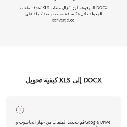
تُحذف ملفات XLS المرفوعة فورًا. تُزال ملفات DOCX
المحولة خلال 24 ساعة — خصوصية كاملة على
convertio.co.
كيفية تحويل XLS إلى DOCX
1
قُم بتحديد الملفات من جهاز الحاسوب وGoogle Drive