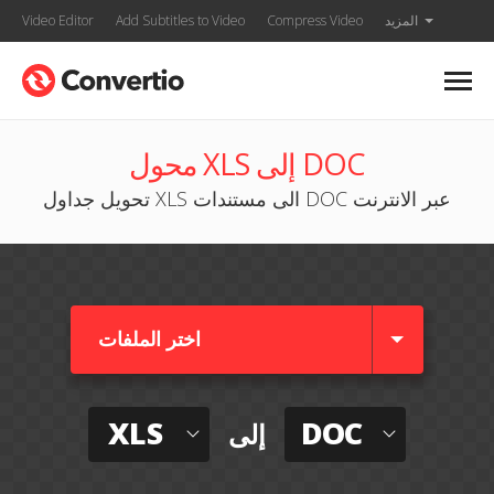
المزيد
Compress Video
Add Subtitles to Video
Video Editor
محول XLS إلى DOC
تحويل جداول XLS الى مستندات DOC عبر الانترنت
اختر الملفات
XLS
DOC
إلى