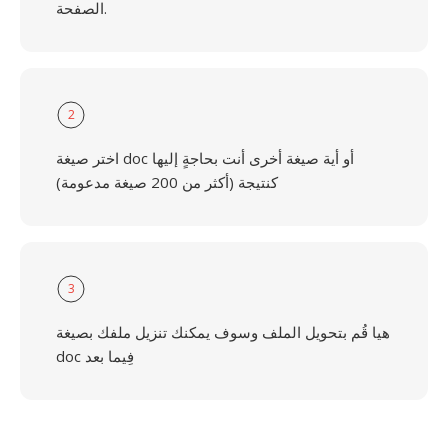
الصفحة.
2
اختر صيغة doc أو أية صيغة أخرى أنت بحاجةٍ إليها
كنتيجة (أكثر من 200 صيغة مدعومة)
3
هيا قُم بتحويل الملف وسوف يمكنك تنزيل ملفك بصيغة
doc فِيما بعد