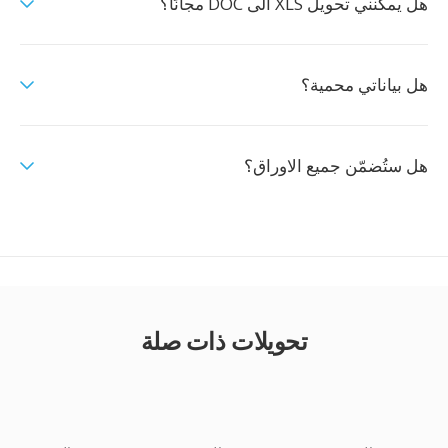
هل يمكنني تحويل XLS الى DOC مجانًا؟
هل بياناتي محمية؟
هل ستُضمّن جميع الاوراق؟
تحويلات ذات صلة