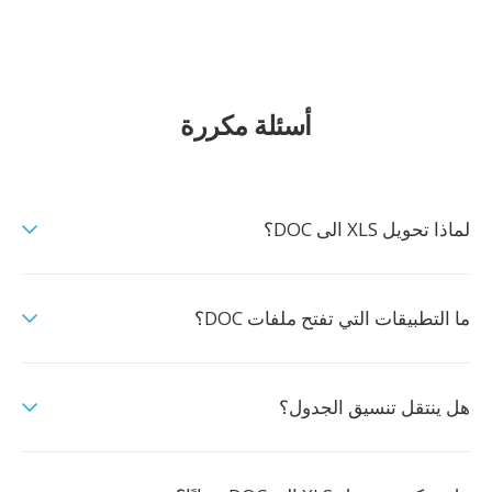
أسئلة مكررة
لماذا تحويل XLS الى DOC؟
ما التطبيقات التي تفتح ملفات DOC؟
هل ينتقل تنسيق الجدول؟