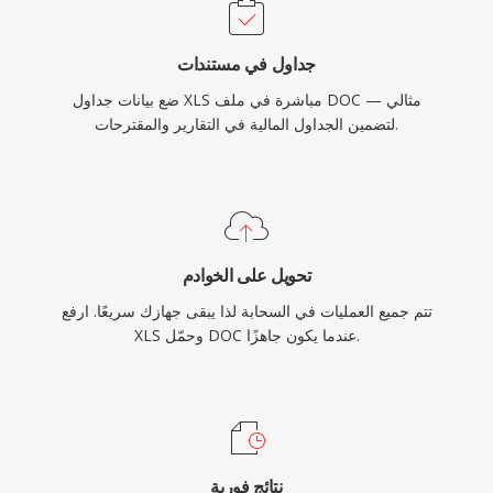
جداول في مستندات
ضع بيانات جداول XLS مباشرة في ملف DOC — مثالي
لتضمين الجداول المالية في التقارير والمقترحات.
تحويل على الخوادم
تتم جميع العمليات في السحابة لذا يبقى جهازك سريعًا. ارفع
XLS وحمّل DOC عندما يكون جاهزًا.
نتائج فورية