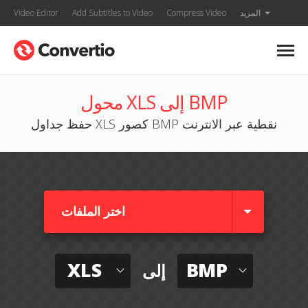
المزيد
Compress Video
Add Subtitles to Video
Video Editor
محول XLS إلى BMP
حفظ جداول XLS كصور BMP نقطية عبر الانترنت
اختر الملفات
XLS
BMP
إلى