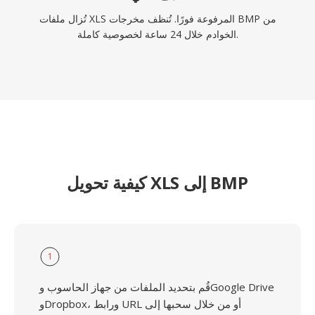
تُزال ملفات XLS المرفوعة فورًا. تُنظف مخرجات BMP من
الخوادم خلال 24 ساعة لخصوصية كاملة.
كيفية تحويل XLS إلى BMP
1
قُم بتحديد الملفات من جهاز الحاسوب وGoogle Drive
وDropbox، ورابط URL أو من خلال سحبها إلى