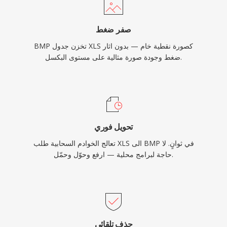
صفر ضغط
BMP تخزن جدول XLS كصورة نقطية خام — بدون اثار
ضغط وجودة صورة مثالية على مستوى البكسل.
تحويل فوري
تعالج الخوادم السحابية طلب XLS الى BMP في ثوانٍ. لا
حاجة لبرامج محلية — ارفع وحوّل وحمّل.
حذف تلقائي