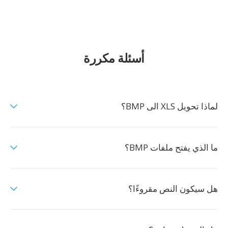
أسئلة مكررة
لماذا تحويل XLS الى BMP؟
ما الذي يفتح ملفات BMP؟
هل سيكون النص مقروءًا؟