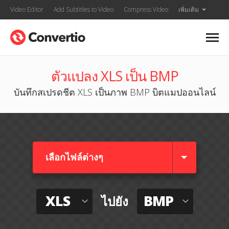
Video Editor
Add Subtitles to Video
Compress Video
เพิ่มเติม
ตัวแปลง XLS เป็น BMP
บันทึกสเปรดชีต XLS เป็นภาพ BMP บิตแมปออนไลน์
เลือกไฟล์ต่างๆ​
XLS
BMP
ไปยัง