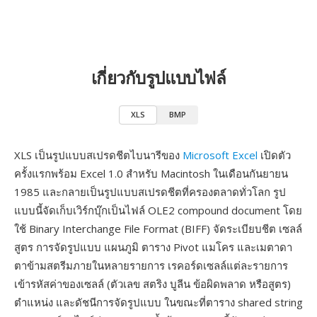
เกี่ยวกับรูปแบบไฟล์
XLS
BMP
XLS เป็นรูปแบบสเปรดชีตไบนารีของ
Microsoft Excel
เปิดตัว
ครั้งแรกพร้อม Excel 1.0 สำหรับ Macintosh ในเดือนกันยายน
1985 และกลายเป็นรูปแบบสเปรดชีตที่ครองตลาดทั่วโลก รูป
แบบนี้จัดเก็บเวิร์กบุ๊กเป็นไฟล์ OLE2 compound document โดย
ใช้ Binary Interchange File Format (BIFF) จัดระเบียบชีต เซลล์
สูตร การจัดรูปแบบ แผนภูมิ ตาราง Pivot แมโคร และเมตาดา
ตาข้ามสตรีมภายในหลายรายการ เรคอร์ดเซลล์แต่ละรายการ
เข้ารหัสค่าของเซลล์ (ตัวเลข สตริง บูลีน ข้อผิดพลาด หรือสูตร)
ตำแหน่ง และดัชนีการจัดรูปแบบ ในขณะที่ตาราง shared string