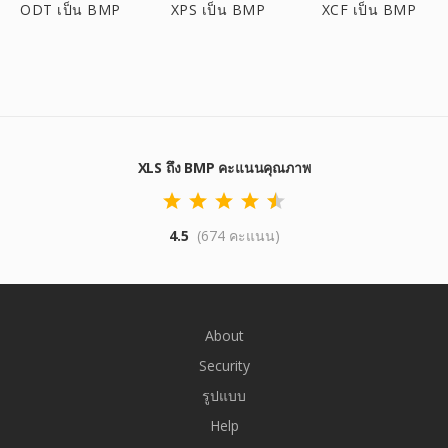
ODT เป็น BMP
XPS เป็น BMP
XCF เป็น BMP
XLS ถึง BMP คะแนนคุณภาพ
4.5
(674 คะแนน)
About
Security
รูปแบบ
Help