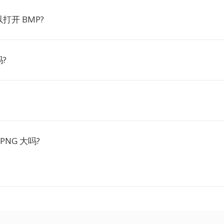
打开 BMP?
?
PNG 大吗?