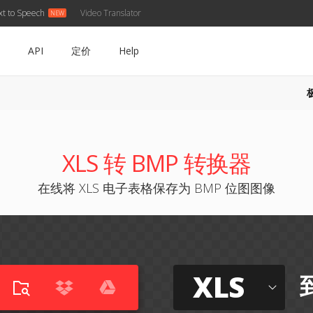
xt to Speech
Video Translator
API
定价
Help
XLS 转 BMP 转换器
在线将 XLS 电子表格保存为 BMP 位图图像
XLS