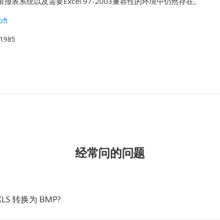
报表系统以及需要Excel 97-2003兼容性的环境中仍然存在。
oft
1985
经常问的问题
LS 转换为 BMP?