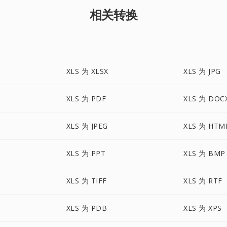
相关转换
XLS 为 XLSX
XLS 为 JPG
XLS 为 PDF
XLS 为 DOC
XLS 为 JPEG
XLS 为 HTM
XLS 为 PPT
XLS 为 BMP
XLS 为 TIFF
XLS 为 RTF
XLS 为 PDB
XLS 为 XPS