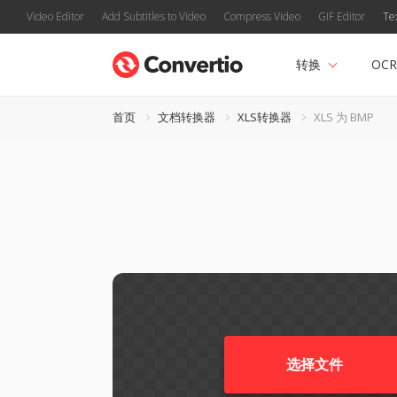
Video Editor
Add Subtitles to Video
Compress Video
GIF Editor
Te
转换
OCR
首页
文档转换器
XLS转换器
XLS 为 BMP
选择文件