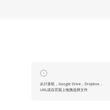
1
从计算机，Google Drive，Dropbox，
URL或在页面上拖拽选择文件.