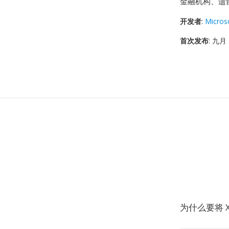
金融机构、遗留
开发者
:
Micros
首次发布
: 九月 
为什么要将 X