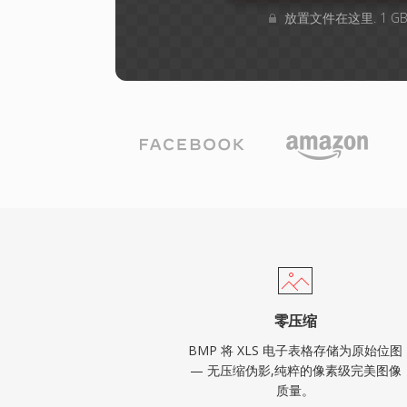
放置文件在这里. 1 
零压缩
BMP 将 XLS 电子表格存储为原始位图
— 无压缩伪影,纯粹的像素级完美图像
质量。