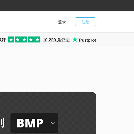
登录
注册
极好
10,220
条评论
BMP
到