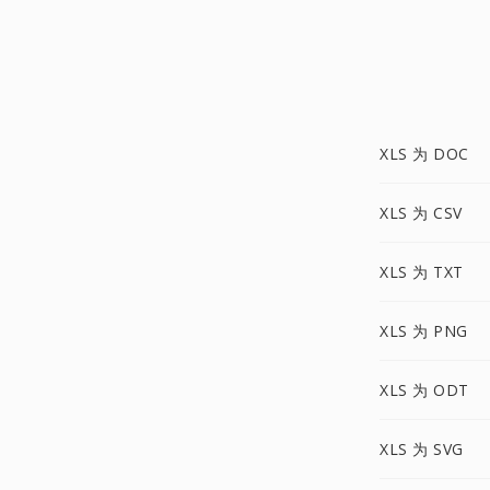
XLS 为 DOC
XLS 为 CSV
XLS 为 TXT
XLS 为 PNG
XLS 为 ODT
XLS 为 SVG