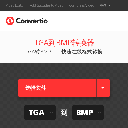
Video Editor
Add Subtitles to Video
Compress Video
更多
TGA到BMP转换器
TGA转BMP——快速在线格式转换
选择文件
TGA
BMP
到