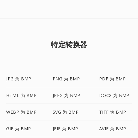
特定转换器
JPG 为 BMP
PNG 为 BMP
PDF 为 BMP
HTML 为 BMP
JPEG 为 BMP
DOCX 为 BMP
WEBP 为 BMP
SVG 为 BMP
TIFF 为 BMP
GIF 为 BMP
JFIF 为 BMP
AVIF 为 BMP