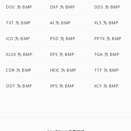
DOC 为 BMP
DXF 为 BMP
DDS 为 BMP
TXT 为 BMP
AI 为 BMP
XLS 为 BMP
ICO 为 BMP
PSD 为 BMP
PPTX 为 BMP
XLSX 为 BMP
EPS 为 BMP
TGA 为 BMP
CDR 为 BMP
HEIC 为 BMP
TTF 为 BMP
ODT 为 BMP
XPS 为 BMP
XCF 为 BMP