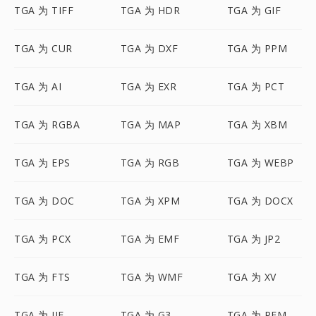
TGA 为 TIFF
TGA 为 HDR
TGA 为 GIF
TGA 为 CUR
TGA 为 DXF
TGA 为 PPM
TGA 为 AI
TGA 为 EXR
TGA 为 PCT
TGA 为 RGBA
TGA 为 MAP
TGA 为 XBM
TGA 为 EPS
TGA 为 RGB
TGA 为 WEBP
TGA 为 DOC
TGA 为 XPM
TGA 为 DOCX
TGA 为 PCX
TGA 为 EMF
TGA 为 JP2
TGA 为 FTS
TGA 为 WMF
TGA 为 XV
TGA 为 JIF
TGA 为 G3
TGA 为 PFM