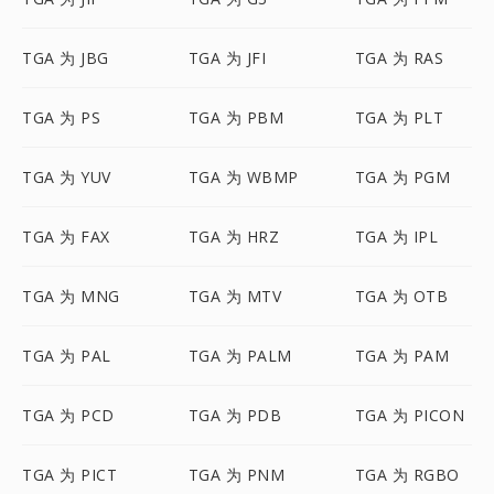
TGA 为 JBG
TGA 为 JFI
TGA 为 RAS
TGA 为 PS
TGA 为 PBM
TGA 为 PLT
TGA 为 YUV
TGA 为 WBMP
TGA 为 PGM
TGA 为 FAX
TGA 为 HRZ
TGA 为 IPL
TGA 为 MNG
TGA 为 MTV
TGA 为 OTB
TGA 为 PAL
TGA 为 PALM
TGA 为 PAM
TGA 为 PCD
TGA 为 PDB
TGA 为 PICON
TGA 为 PICT
TGA 为 PNM
TGA 为 RGBO