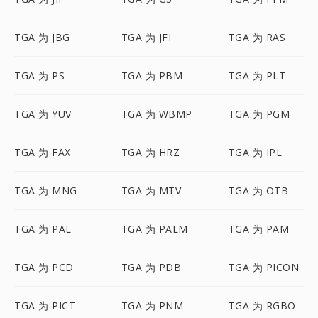
TGA 为 JBG
TGA 为 JFI
TGA 为 RAS
TGA 为 PS
TGA 为 PBM
TGA 为 PLT
TGA 为 YUV
TGA 为 WBMP
TGA 为 PGM
TGA 为 FAX
TGA 为 HRZ
TGA 为 IPL
TGA 为 MNG
TGA 为 MTV
TGA 为 OTB
TGA 为 PAL
TGA 为 PALM
TGA 为 PAM
TGA 为 PCD
TGA 为 PDB
TGA 为 PICON
TGA 为 PICT
TGA 为 PNM
TGA 为 RGBO