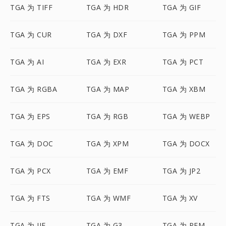
TGA 为 TIFF
TGA 为 HDR
TGA 为 GIF
TGA 为 CUR
TGA 为 DXF
TGA 为 PPM
TGA 为 AI
TGA 为 EXR
TGA 为 PCT
TGA 为 RGBA
TGA 为 MAP
TGA 为 XBM
TGA 为 EPS
TGA 为 RGB
TGA 为 WEBP
TGA 为 DOC
TGA 为 XPM
TGA 为 DOCX
TGA 为 PCX
TGA 为 EMF
TGA 为 JP2
TGA 为 FTS
TGA 为 WMF
TGA 为 XV
TGA 为 JIF
TGA 为 G3
TGA 为 PFM