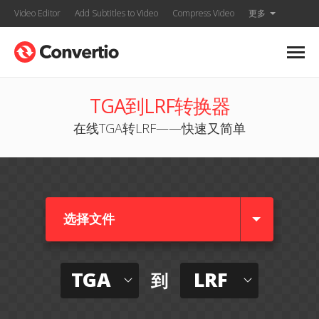
Video Editor
Add Subtitles to Video
Compress Video
更多
TGA到LRF转换器
在线TGA转LRF——快速又简单
选择文件
TGA
LRF
到