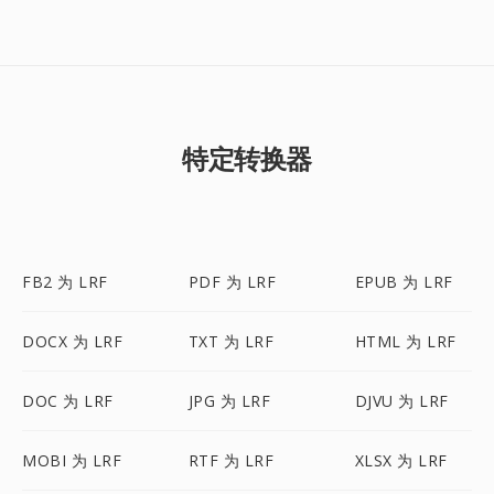
特定转换器
FB2 为 LRF
PDF 为 LRF
EPUB 为 LRF
DOCX 为 LRF
TXT 为 LRF
HTML 为 LRF
DOC 为 LRF
JPG 为 LRF
DJVU 为 LRF
MOBI 为 LRF
RTF 为 LRF
XLSX 为 LRF