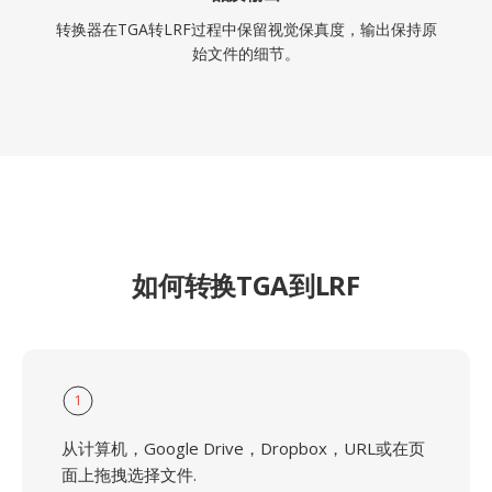
转换器在TGA转LRF过程中保留视觉保真度，输出保持原
始文件的细节。
如何转换TGA到LRF
1
从计算机，Google Drive，Dropbox，URL或在页
面上拖拽选择文件.