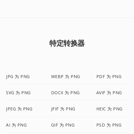
特定转换器
JPG 为 PNG
WEBP 为 PNG
PDF 为 PNG
SVG 为 PNG
DOCX 为 PNG
AVIF 为 PNG
JPEG 为 PNG
JFIF 为 PNG
HEIC 为 PNG
AI 为 PNG
GIF 为 PNG
PSD 为 PNG