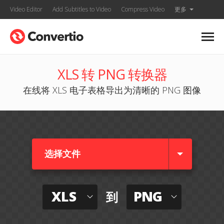
Video Editor
Add Subtitles to Video
Compress Video
更多
XLS 转 PNG 转换器
在线将 XLS 电子表格导出为清晰的 PNG 图像
选择文件
XLS
PNG
到