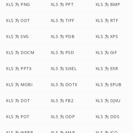
XLS 为 PNG
XLS 为 PPT
XLS 为 BMP
XLS 为 ODT
XLS 为 TIFF
XLS 为 RTF
XLS 为 SVG
XLS 为 PDB
XLS 为 XPS
XLS 为 DOCM
XLS 为 PSD
XLS 为 GIF
XLS 为 PPTX
XLS 为 SIXEL
XLS 为 EXR
XLS 为 MOBI
XLS 为 DOTX
XLS 为 EPUB
XLS 为 DOT
XLS 为 FB2
XLS 为 DJVU
XLS 为 POT
XLS 为 ODP
XLS 为 DDS
XLS 为 WEBP
XLS 为 MAP
XLS 为 ICO