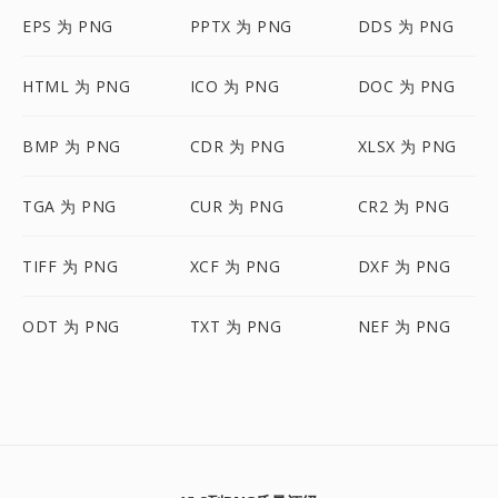
EPS 为 PNG
PPTX 为 PNG
DDS 为 PNG
HTML 为 PNG
ICO 为 PNG
DOC 为 PNG
BMP 为 PNG
CDR 为 PNG
XLSX 为 PNG
TGA 为 PNG
CUR 为 PNG
CR2 为 PNG
TIFF 为 PNG
XCF 为 PNG
DXF 为 PNG
ODT 为 PNG
TXT 为 PNG
NEF 为 PNG