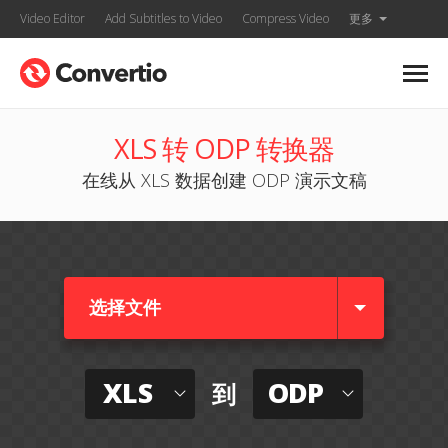
Video Editor
Add Subtitles to Video
Compress Video
更多
XLS 转 ODP 转换器
在线从 XLS 数据创建 ODP 演示文稿
选择文件
XLS
ODP
到