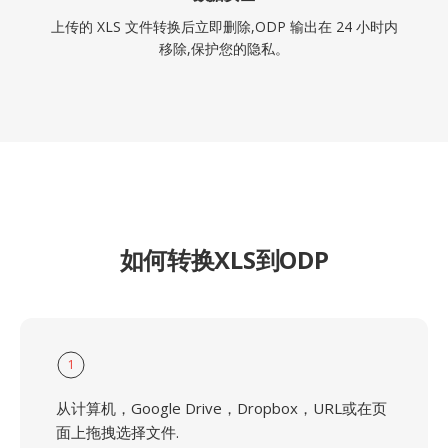
上传的 XLS 文件转换后立即删除,ODP 输出在 24 小时内
移除,保护您的隐私。
如何转换XLS到ODP
1
从计算机，Google Drive，Dropbox，URL或在页
面上拖拽选择文件.