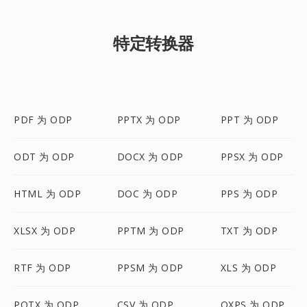
特定转换器
PDF 为 ODP
PPTX 为 ODP
PPT 为 ODP
ODT 为 ODP
DOCX 为 ODP
PPSX 为 ODP
HTML 为 ODP
DOC 为 ODP
PPS 为 ODP
XLSX 为 ODP
PPTM 为 ODP
TXT 为 ODP
RTF 为 ODP
PPSM 为 ODP
XLS 为 ODP
POTX 为 ODP
CSV 为 ODP
OXPS 为 ODP