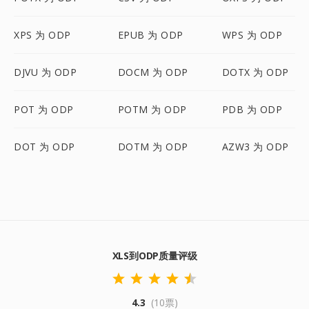
XPS 为 ODP
EPUB 为 ODP
WPS 为 ODP
DJVU 为 ODP
DOCM 为 ODP
DOTX 为 ODP
POT 为 ODP
POTM 为 ODP
PDB 为 ODP
DOT 为 ODP
DOTM 为 ODP
AZW3 为 ODP
XLS到ODP质量评级
4.3
(10票)