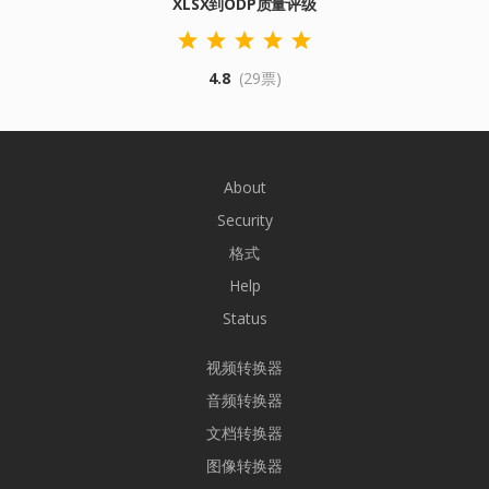
XLSX到ODP质量评级
4.8
(29票)
About
Security
格式
Help
Status
视频转换器
音频转换器
文档转换器
图像转换器