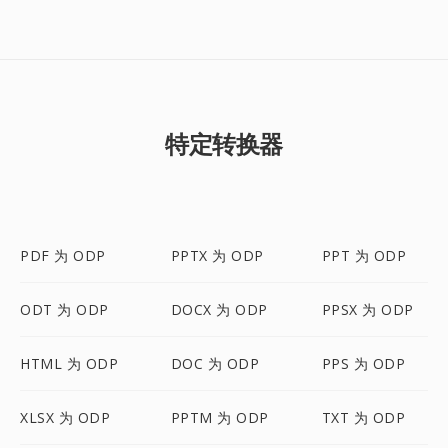
特定转换器
PDF 为 ODP
PPTX 为 ODP
PPT 为 ODP
ODT 为 ODP
DOCX 为 ODP
PPSX 为 ODP
HTML 为 ODP
DOC 为 ODP
PPS 为 ODP
XLSX 为 ODP
PPTM 为 ODP
TXT 为 ODP