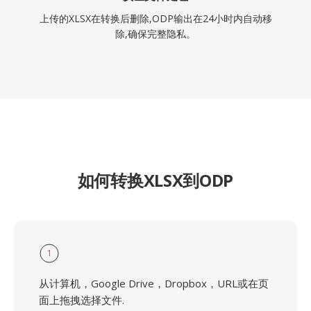
上传的XLSX在转换后删除,ODP输出在24小时内自动移
除,确保完整隐私。
如何转换XLSX到ODP
1
从计算机，Google Drive，Dropbox，URL或在页
面上拖拽选择文件.