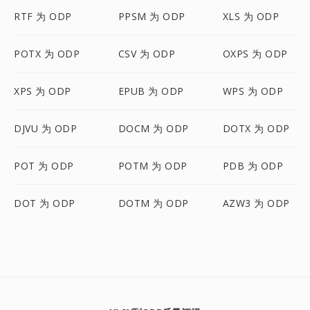
RTF 为 ODP
PPSM 为 ODP
XLS 为 ODP
POTX 为 ODP
CSV 为 ODP
OXPS 为 ODP
XPS 为 ODP
EPUB 为 ODP
WPS 为 ODP
DJVU 为 ODP
DOCM 为 ODP
DOTX 为 ODP
POT 为 ODP
POTM 为 ODP
PDB 为 ODP
DOT 为 ODP
DOTM 为 ODP
AZW3 为 ODP