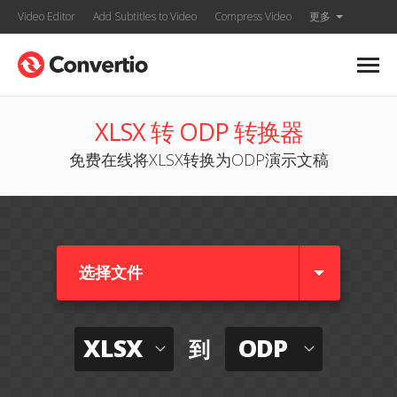
Video Editor
Add Subtitles to Video
Compress Video
更多
XLSX 转 ODP 转换器
免费在线将XLSX转换为ODP演示文稿
选择文件
XLSX
ODP
到