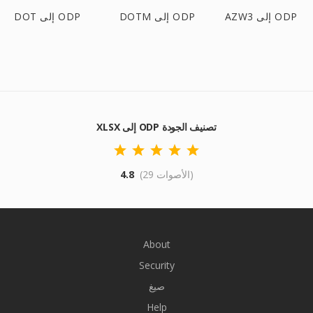
AZW3 إلى ODP
DOTM إلى ODP
DOT إلى ODP
XLSX إلى ODP تصنيف الجودة
(29 الأصوات)
4.8
About
Security
صيغ
Help