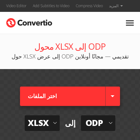
المزيد
Compress Video
Add Subtitles to Video
Video Editor
محول XLSX إلى ODP
حول XLSX إلى عرض ODP تقديمي — مجانًا أونلاين
اختر الملفات
XLSX
ODP
إلى