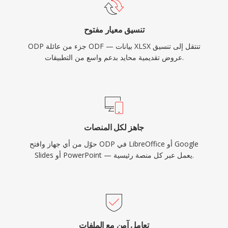
تنسيق معيار مفتوح
ODP جزء من عائلة ODF — بيانات XLSX تنتقل إلى تنسيق
عروض تقديمية محايد بدعم واسع من التطبيقات.
جاهز لكل المنصات
حوّل من أي جهاز وافتح ODP في LibreOffice أو Google
Slides أو PowerPoint — يعمل عبر كل منصة رئيسية.
تعامل آمن مع الملفات