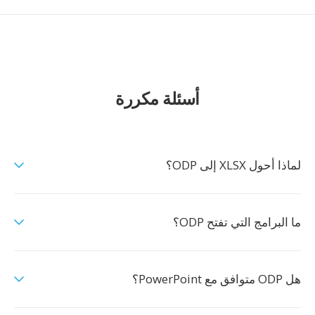
أسئلة مكررة
لماذا أحول XLSX إلى ODP؟
ما البرامج التي تفتح ODP؟
هل ODP متوافق مع PowerPoint؟