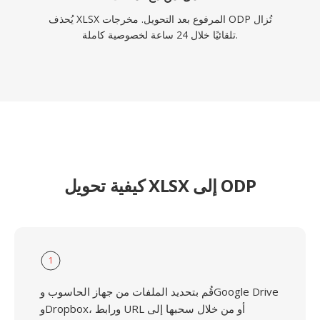
يُحذف XLSX المرفوع بعد التحويل. مخرجات ODP تُزال
تلقائيًا خلال 24 ساعة لخصوصية كاملة.
كيفية تحويل XLSX إلى ODP
1
قُم بتحديد الملفات من جهاز الحاسوب وGoogle Drive
وDropbox، ورابط URL أو من خلال سحبها إلى