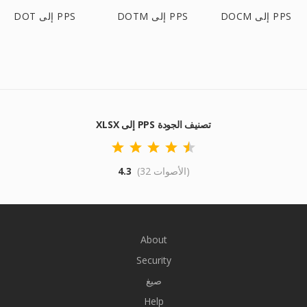
DOCM إلى PPS
DOTM إلى PPS
DOT إلى PPS
XLSX إلى PPS تصنيف الجودة
(32 الأصوات)
4.3
About
Security
صيغ
Help