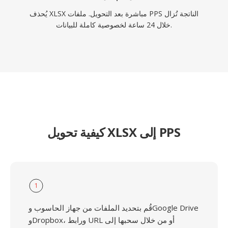
يُحذف XLSX مباشرة بعد التحويل. ملفات PPS الناتجة تُزال
خلال 24 ساعة لخصوصية كاملة للبيانات.
كيفية تحويل XLSX إلى PPS
1
قُم بتحديد الملفات من جهاز الحاسوب وGoogle Drive
وDropbox، ورابط URL أو من خلال سحبها إلى