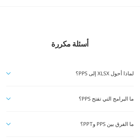
أسئلة مكررة
لماذا أحول XLSX إلى PPS؟
ما البرامج التي تفتح PPS؟
ما الفرق بين PPS وPPT؟