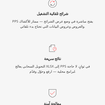
شرائح تلقائية التشغيل
PPS يفتح مباشرة في وضع عرض الشرائح — ممتاز للأكشاك
والعروض وعروض البيانات التي تحتاج بدء تلقائي.
نتائج سريعة
التحويل السحابي يعالج XLSX إلى PPS في ثوانٍ. لا حاجة
لبرامج محلية — ارفع وحوّل وقدّم.
معالجة آمنة