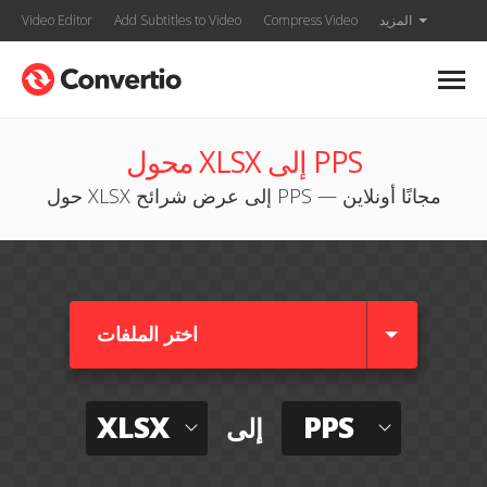
المزيد
Compress Video
Add Subtitles to Video
Video Editor
محول XLSX إلى PPS
حول XLSX إلى عرض شرائح PPS — مجانًا أونلاين
اختر الملفات
XLSX
PPS
إلى