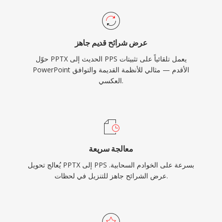
عرض شرائح قديم جاهز
حوّل PPTX الحديث إلى PPS يعمل تلقائياً على تثبيتات
PowerPoint الأقدم — مثالي للأنظمة القديمة والتوافق
العكسي.
معالجة سريعة
يُعالج تحويل PPTX إلى PPS بسرعة على الخوادم السحابية.
عرض الشرائح جاهز للتنزيل في لحظات.