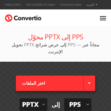
المزيد
Compress Video
Add Subtitles to Video
Video Editor
محوّل PPTX إلى PPS
تحويل PPTX إلى عرض شرائح PPS — مجاناً عبر
الإنترنت
اختر الملفات
PPTX
PPS
إلى