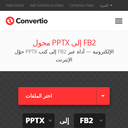
المزيد
Compress Video
Add Subtitles to Video
Video Editor
محول PPTX إلى FB2
حوّل PPTX إلى كتب FB2 الإلكترونية — أداة عبر
الإنترنت
اختر الملفات
PPTX
FB2
إلى