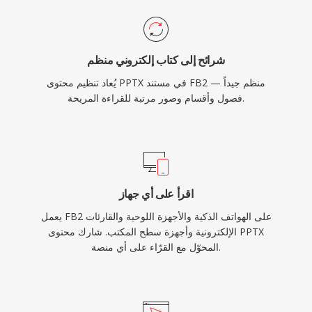
شرائح إلى كتاب إلكتروني منظم
يُعاد تنظيم محتوى PPTX في مستند FB2 منظم جيداً —
فصول وأقسام وصور مرتبة للقراءة المريحة.
اقرأ على أي جهاز
يعمل FB2 على الهواتف الذكية والأجهزة اللوحية والقارئات
الإلكترونية وأجهزة سطح المكتب. شارك محتوى PPTX
المحوّل مع القرّاء على أي منصة.