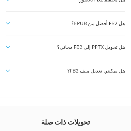
هل FB2 أفضل من EPUB؟
هل تحويل PPTX إلى FB2 مجاني؟
هل يمكنني تعديل ملف FB2؟
تحويلات ذات صلة