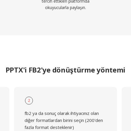
tercih ettikleri platformda
okuyucularla paylaşın.
PPTX'i FB2'ye dönüştürme yöntemi
2
fb2 ya da sonuç olarak ihtiyacınız olan
diğer formatlardan birini seçin (200'den
fazla format desteklenir)