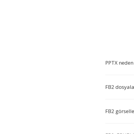
PPTX neden 
FB2 dosyala
FB2 görsell