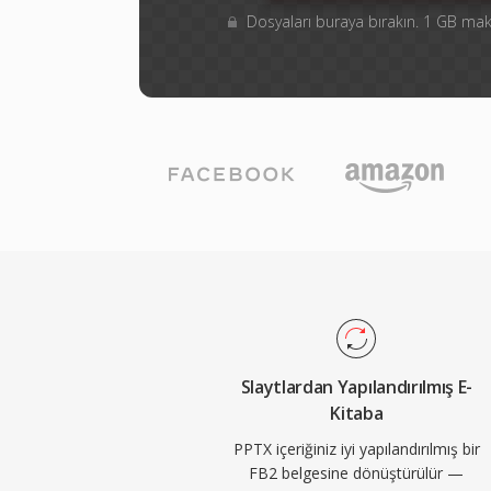
Dosyaları buraya bırakın. 1 GB m
Slaytlardan Yapılandırılmış E-
Kitaba
PPTX içeriğiniz iyi yapılandırılmış bir
FB2 belgesine dönüştürülür —