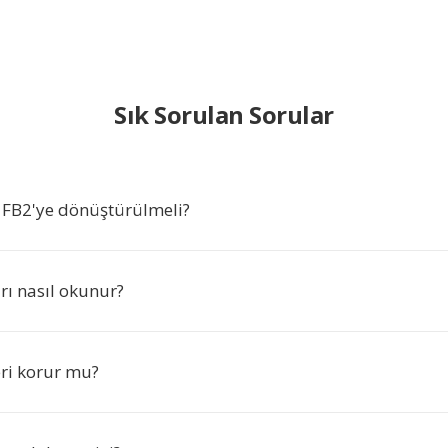
Sık Sorulan Sorular
FB2'ye dönüştürülmeli?
rı nasıl okunur?
eri korur mu?