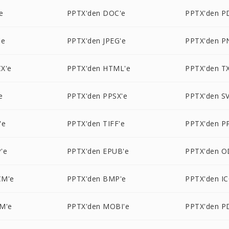
e
PPTX'den DOC'e
PPTX'den P
'e
PPTX'den JPEG'e
PPTX'den P
X'e
PPTX'den HTML'e
PPTX'den T
e
PPTX'den PPSX'e
PPTX'den S
'e
PPTX'den TIFF'e
PPTX'den P
'e
PPTX'den EPUB'e
PPTX'den O
CM'e
PPTX'den BMP'e
PPTX'den IC
M'e
PPTX'den MOBI'e
PPTX'den P