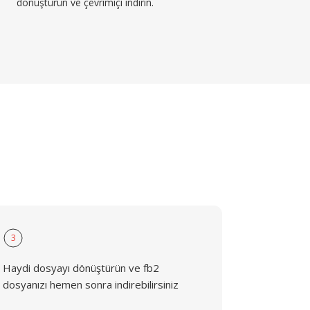
dönüştürün ve çevrimiçi indirin.
3
Haydi dosyayı dönüştürün ve fb2
dosyanızı hemen sonra indirebilirsiniz