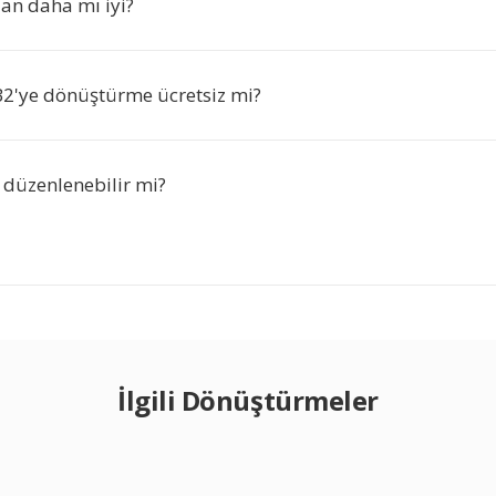
an daha mı iyi?
2'ye dönüştürme ücretsiz mi?
 düzenlenebilir mi?
İlgili Dönüştürmeler