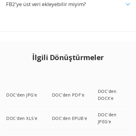
FB2'ye üst veri ekleyebilir miyim?
İlgili Dönüştürmeler
DOC'den
DOC'den JPG'e
DOC'den PDF'e
DOCX'e
DOC'den
DOC'den XLS'e
DOC'den EPUB'e
JPEG'e