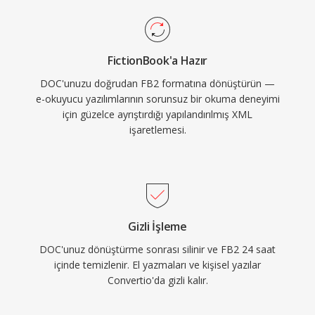
FictionBook'a Hazır
DOC'unuzu doğrudan FB2 formatına dönüştürün —
e-okuyucu yazılımlarının sorunsuz bir okuma deneyimi
için güzelce ayrıştırdığı yapılandırılmış XML
işaretlemesi.
Gizli İşleme
DOC'unuz dönüştürme sonrası silinir ve FB2 24 saat
içinde temizlenir. El yazmaları ve kişisel yazılar
Convertio'da gizli kalır.