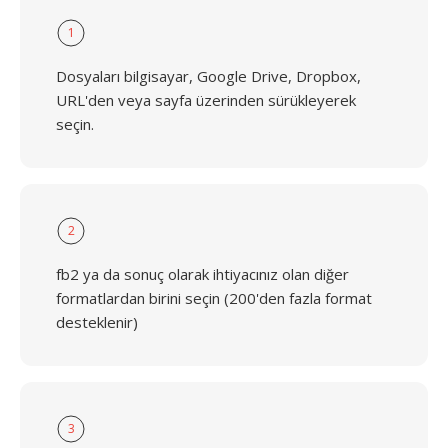
1
Dosyaları bilgisayar, Google Drive, Dropbox,
URL'den veya sayfa üzerinden sürükleyerek
seçin.
2
fb2 ya da sonuç olarak ihtiyacınız olan diğer
formatlardan birini seçin (200'den fazla format
desteklenir)
3