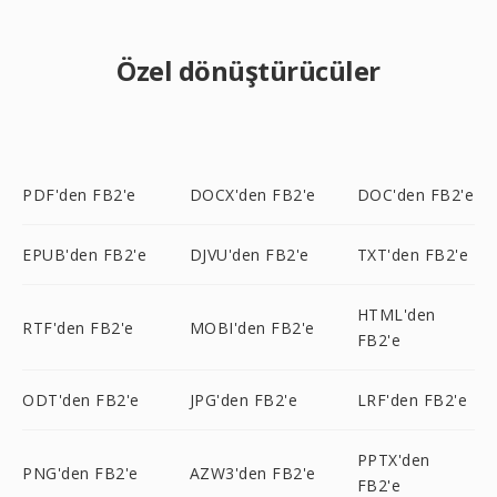
Özel dönüştürücüler
PDF'den FB2'e
DOCX'den FB2'e
DOC'den FB2'e
EPUB'den FB2'e
DJVU'den FB2'e
TXT'den FB2'e
HTML'den
RTF'den FB2'e
MOBI'den FB2'e
FB2'e
ODT'den FB2'e
JPG'den FB2'e
LRF'den FB2'e
PPTX'den
PNG'den FB2'e
AZW3'den FB2'e
FB2'e