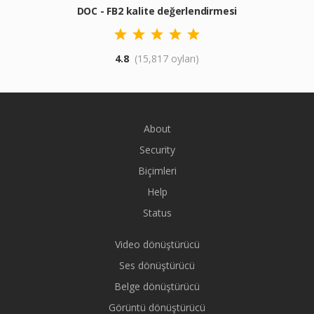
DOC - FB2 kalite değerlendirmesi
4.8
(15,817 oyları)
About
Security
Biçimleri
Help
Status
Video dönüştürücü
Ses dönüştürücü
Belge dönüştürücü
Görüntü dönüştürücü