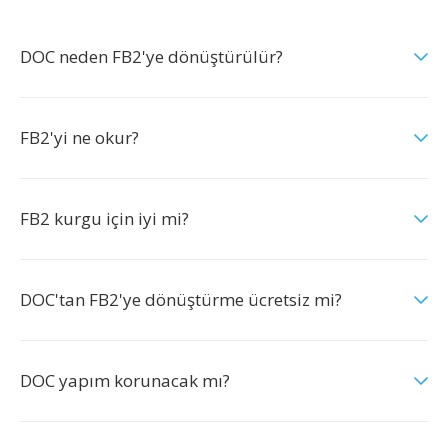
DOC neden FB2'ye dönüştürülür?
FB2'yi ne okur?
FB2 kurgu için iyi mi?
DOC'tan FB2'ye dönüştürme ücretsiz mi?
DOC yapım korunacak mı?