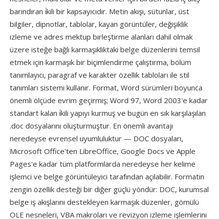
barındıran i̇kili bir kapsayıcıdır. Metin akışı, sütunlar, üst
bilgiler, dipnotlar, tablolar, kayan görüntüler, değişiklik
izleme ve adres mektup birleştirme alanları dahil olmak
üzere isteğe bağlı karmaşıklıktaki belge düzenlerini temsil
etmek için karmaşık bir biçimlendirme çalıştırma, bölüm
tanımlayıcı, paragraf ve karakter özellik tabloları ile stil
tanımları sistemi kullanır. Format, Word sürümleri boyunca
önemli ölçüde evrim geçirmiş; Word 97, Word 2003'e kadar
standart kalan i̇kili yapıyı kurmuş ve bugün en sık karşılaşılan
.doc dosyalarını oluşturmuştur. En önemli avantajı
neredeyse evrensel uyumluluktur — DOC dosyaları,
Microsoft Office'ten LibreOffice, Google Docs ve Apple
Pages'e kadar tüm platformlarda neredeyse her kelime
işlemci ve belge görüntüleyici tarafından açılabilir. Formatın
zengin özellik desteği bir diğer güçlü yöndür: DOC, kurumsal
belge iş akışlarını destekleyen karmaşık düzenler, gömülü
OLE nesneleri, VBA makroları ve revizyon izleme işlemlerini