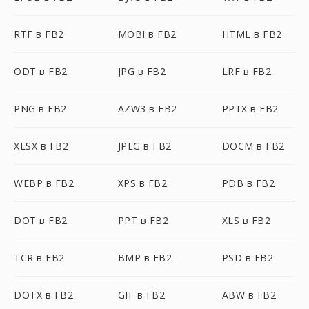
RTF в FB2
MOBI в FB2
HTML в FB2
ODT в FB2
JPG в FB2
LRF в FB2
PNG в FB2
AZW3 в FB2
PPTX в FB2
XLSX в FB2
JPEG в FB2
DOCM в FB2
WEBP в FB2
XPS в FB2
PDB в FB2
DOT в FB2
PPT в FB2
XLS в FB2
TCR в FB2
BMP в FB2
PSD в FB2
DOTX в FB2
GIF в FB2
ABW в FB2