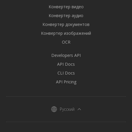
Конвертер видео
Конвертер аудио
Конвертер документов
Конвертер изображений
OCR
Developers API
API Docs
CLI Docs
API Pricing
Русский