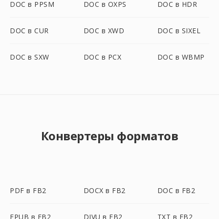
DOC в PPSM
DOC в OXPS
DOC в HDR
DOC в CUR
DOC в XWD
DOC в SIXEL
DOC в SXW
DOC в PCX
DOC в WBMP
Конвертеры форматов
PDF в FB2
DOCX в FB2
DOC в FB2
EPUB в FB2
DJVU в FB2
TXT в FB2