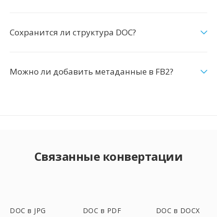
Сохранится ли структура DOC?
Можно ли добавить метаданные в FB2?
Связанные конвертации
DOC в JPG
DOC в PDF
DOC в DOCX