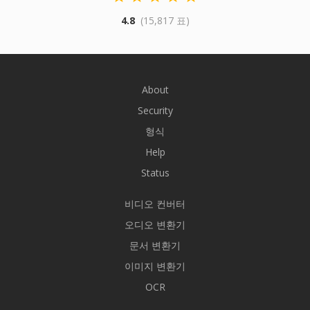
4.8
(15,817 표)
About
Security
형식
Help
Status
비디오 컨버터
오디오 변환기
문서 변환기
이미지 변환기
OCR