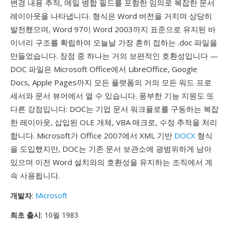
변경 내용 추적, 메일 병합 필드를 포함한 임의로 복잡한 문서
레이아웃을 나타냅니다. 형식은 Word 버전을 거치며 상당히
발전했으며, Word 97이 Word 2003까지 표준으로 유지된 바
이너리 구조를 확립하여 오늘날 가장 흔히 접하는 .doc 파일을
만들었습니다. 장점 중 하나는 거의 보편적인 호환성입니다 —
DOC 파일은 Microsoft Office에서 LibreOffice, Google
Docs, Apple Pages까지 모든 플랫폼의 거의 모든 워드 프로
세서와 문서 뷰어에서 열 수 있습니다. 풍부한 기능 지원도 또
다른 강점입니다: DOC는 기업 문서 워크플로를 구동하는 복잡
한 레이아웃, 삽입된 OLE 개체, VBA 매크로, 수정 추적을 처리
합니다. Microsoft가 Office 2007에서 XML 기반
DOCX
형식
을 도입했지만, DOC는 기존 문서 보관소에 광범위하게 남아
있으며 이전 Word 설치와의 호환성을 유지하는 조직에서 계
속 사용됩니다.
개발자
:
Microsoft
최초 출시
: 10월 1983