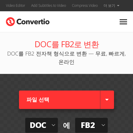
Video Editor
Add Subtitles to Video
Compress Video
더 보기
DOC를 FB2로 변환
DOC를 FB2 전자책 형식으로 변환 — 무료, 빠르게,
온라인
파일 선택
DOC
FB2
에