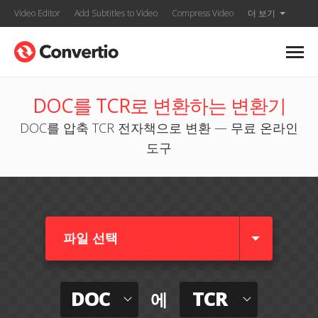
Video Editor
Add Subtitles to Video
Compress Video
더 보기
DOC를 TCR로 변환하는 변환기
DOC를 압축 TCR 전자책으로 변환 — 무료 온라인
도구
파일 선택
DOC
TCR
에