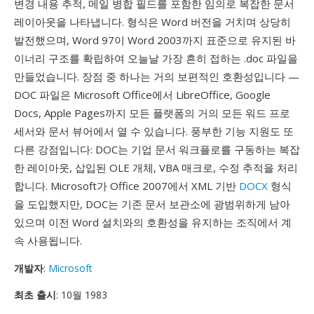
변경 내용 추적, 메일 병합 필드를 포함한 임의로 복잡한 문서
레이아웃을 나타냅니다. 형식은 Word 버전을 거치며 상당히
발전했으며, Word 97이 Word 2003까지 표준으로 유지된 바
이너리 구조를 확립하여 오늘날 가장 흔히 접하는 .doc 파일을
만들었습니다. 장점 중 하나는 거의 보편적인 호환성입니다 —
DOC 파일은 Microsoft Office에서 LibreOffice, Google
Docs, Apple Pages까지 모든 플랫폼의 거의 모든 워드 프로
세서와 문서 뷰어에서 열 수 있습니다. 풍부한 기능 지원도 또
다른 강점입니다: DOC는 기업 문서 워크플로를 구동하는 복잡
한 레이아웃, 삽입된 OLE 개체, VBA 매크로, 수정 추적을 처리
합니다. Microsoft가 Office 2007에서 XML 기반
DOCX
형식
을 도입했지만, DOC는 기존 문서 보관소에 광범위하게 남아
있으며 이전 Word 설치와의 호환성을 유지하는 조직에서 계
속 사용됩니다.
개발자
:
Microsoft
최초 출시
: 10월 1983