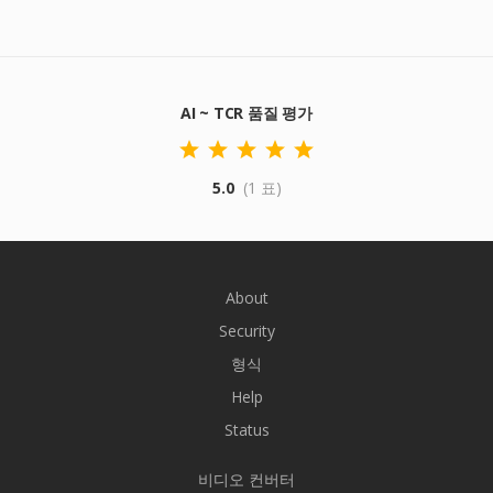
AI ~ TCR 품질 평가
5.0
(1 표)
About
Security
형식
Help
Status
비디오 컨버터