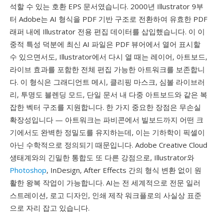
석할 수 있는 호환 EPS 문서였습니다. 2000년 Illustrator 9부
터 Adobe는 AI 형식을 PDF 기반 구조로 전환하여 유효한 PDF
래퍼 내에 Illustrator 전용 편집 데이터를 삽입했습니다. 이 이
중적 특성 덕분에 최신 AI 파일은 PDF 뷰어에서 열어 표시할
수 있으면서도, Illustrator에서 다시 열 때는 레이어, 아트보드,
라이브 효과를 포함한 전체 편집 가능한 아트워크를 보존합니
다. 이 형식은 그래디언트 메시, 클리핑 마스크, 심볼 라이브러
리, 투명도 블렌딩 모드, 단일 문서 내 다중 아트보드와 같은 복
잡한 벡터 구조를 지원합니다. 한 가지 중요한 장점은 무손실
확장성입니다 — 아트워크는 파비콘에서 빌보드까지 어떤 크
기에서도 완벽한 정밀도를 유지하는데, 이는 기하학이 픽셀이
아닌 수학적으로 정의되기 때문입니다. Adobe Creative Cloud
생태계와의 긴밀한 통합도 또 다른 강점으로, Illustrator와
Photoshop
, InDesign, After Effects 간의 형식 변환 없이 원
활한 왕복 작업이 가능합니다. AI는 전 세계적으로 전문 일러
스트레이션, 로고 디자인, 인쇄 제작 워크플로의 사실상 표준
으로 자리 잡고 있습니다.