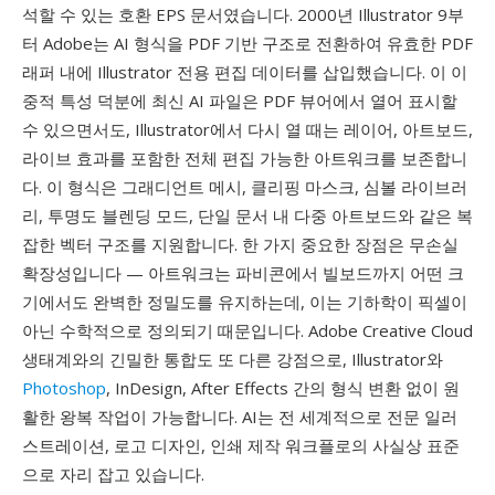
석할 수 있는 호환 EPS 문서였습니다. 2000년 Illustrator 9부
터 Adobe는 AI 형식을 PDF 기반 구조로 전환하여 유효한 PDF
래퍼 내에 Illustrator 전용 편집 데이터를 삽입했습니다. 이 이
중적 특성 덕분에 최신 AI 파일은 PDF 뷰어에서 열어 표시할
수 있으면서도, Illustrator에서 다시 열 때는 레이어, 아트보드,
라이브 효과를 포함한 전체 편집 가능한 아트워크를 보존합니
다. 이 형식은 그래디언트 메시, 클리핑 마스크, 심볼 라이브러
리, 투명도 블렌딩 모드, 단일 문서 내 다중 아트보드와 같은 복
잡한 벡터 구조를 지원합니다. 한 가지 중요한 장점은 무손실
확장성입니다 — 아트워크는 파비콘에서 빌보드까지 어떤 크
기에서도 완벽한 정밀도를 유지하는데, 이는 기하학이 픽셀이
아닌 수학적으로 정의되기 때문입니다. Adobe Creative Cloud
생태계와의 긴밀한 통합도 또 다른 강점으로, Illustrator와
Photoshop
, InDesign, After Effects 간의 형식 변환 없이 원
활한 왕복 작업이 가능합니다. AI는 전 세계적으로 전문 일러
스트레이션, 로고 디자인, 인쇄 제작 워크플로의 사실상 표준
으로 자리 잡고 있습니다.