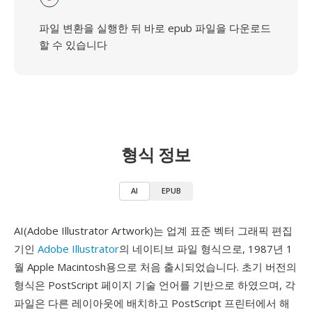
파일 변환을 실행한 뒤 바로 epub 파일을 다운로드
할 수 있습니다
형식 정보
AI
EPUB
AI(Adobe Illustrator Artwork)는 업계 표준 벡터 그래픽 편집
기인
Adobe Illustrator
의 네이티브 파일 형식으로, 1987년 1
월 Apple Macintosh용으로 처음 출시되었습니다. 초기 버전의
형식은 PostScript 페이지 기술 언어를 기반으로 하였으며, 각
파일은 다른 레이아웃에 배치하고 PostScript 프린터에서 해