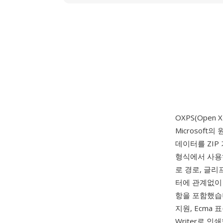
OXPS(Open 
Microsoft
데이터를 ZIP 기반
형식에서 사용
로 경로, 글리
터에 관계없이 
항을 포함했습니다:
지원, Ecma 
Writer로 