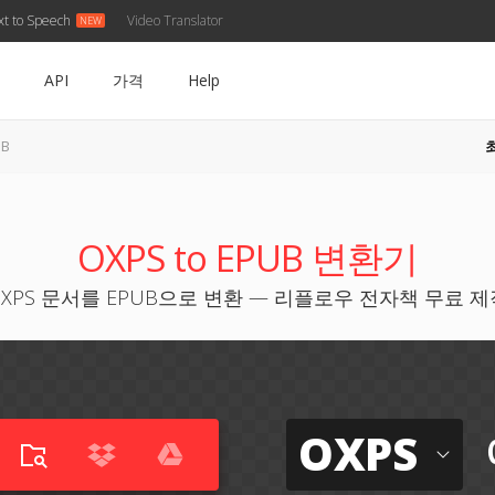
xt to Speech
Video Translator
API
가격
Help
UB
OXPS to EPUB 변환기
OXPS 문서를 EPUB으로 변환 — 리플로우 전자책 무료 제
OXPS