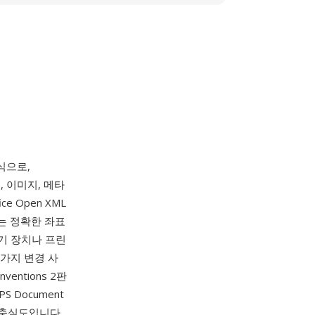
식으로,
, 이미지, 메타
ce Open XML
는 정확한 좌표
보기 장치나 프린
 가지 변경 사
entions 2판
S Document
서 충실도입니다