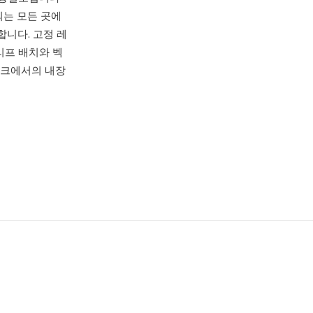
되는 모든 곳에
니다. 고정 레
리프 배치와 벡
워크에서의 내장