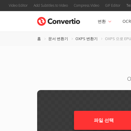
Video Editor
Add Subtitles to Video
Compress Video
GIF Editor
Te
변환
OCR
홈
문서 변환기
OXPS 변환기
OXPS 으로 EP
파일 선택