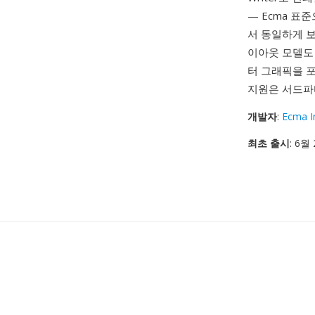
— Ecma 표
서 동일하게 
이아웃 모델도 
터 그래픽을 
지원은 서드파
개발자
:
Ecma I
최초 출시
: 6월