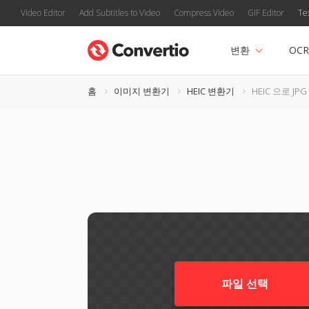
Video Editor
Add Subtitles to Video
Compress Video
GIF Editor
Te
변환
OCR
홈
이미지 변환기
HEIC 변환기
HEIC 으로 JPG
파일 선택