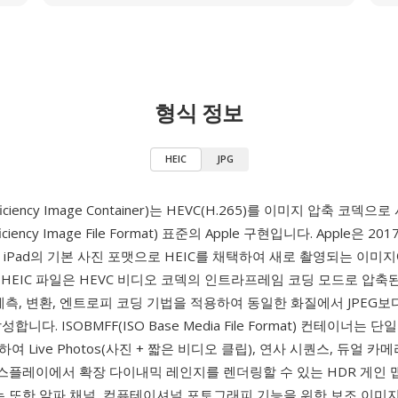
형식 정보
HEIC
JPG
Efficiency Image Container)는 HEVC(H.265)를 이미지 압축 코덱
fficiency Image File Format) 표준의 Apple 구현입니다. Apple은 201
e과 iPad의 기본 사진 포맷으로 HEIC를 채택하여 새로 촬영되는 이미지
HEIC 파일은 HEVC 비디오 코덱의 인트라프레임 코딩 모드로 압축
예측, 변환, 엔트로피 코딩 기법을 적용하여 동일한 화질에서 JPEG보다
합니다. ISOBMFF(ISO Base Media File Format) 컨테이너는 
 Live Photos(사진 + 짧은 비디오 클립), 연사 시퀀스, 듀얼 카
디스플레이에서 확장 다이내믹 레인지를 렌더링할 수 있는 HDR 게인
C는 또한 알파 채널, 컴퓨테이셔널 포토그래피 기능을 위한 보조 이미지