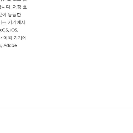
합니다. 저장 효
 없이 동등한
쌓이는 기기에서
, iOS,
le 이외 기기에
, Adobe