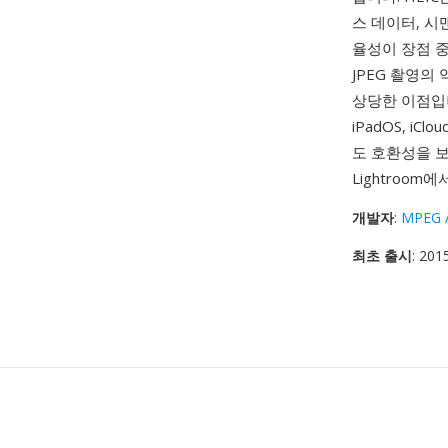
스 데이터, 시
율성이 장점 중
JPEG 촬영의
상당한 이점입니다
iPadOS, iC
도 호환성을 보장합
Lightroom
개발자
:
MPEG /
최초 출시
: 201