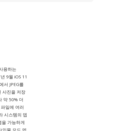
으로 사용하는
7년 9월 iOS 11
에서 JPEG를
된 사진을 저장
 약 50% 더
단일 파일에 여러
메라 시스템의 뎁
 맵을 가능하게
(인물 모드 뎁