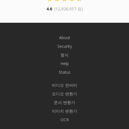
4.6
(12,926,057 표)
About
Security
형식
Help
Status
비디오 컨버터
오디오 변환기
문서 변환기
이미지 변환기
OCR