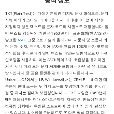
TXT(Plain Text)는 가장 기본적인 디지털 문서 형식으로, 문자
자체 이외의 스타일, 레이아웃 지시, 메타데이터 없이 서식이
지정되지 않은 텍스트를 문자 코드의 시퀀스로 저장합니다. 일
반 텍스트 컴퓨팅의 기반은 1963년 미국표준협회(현 ANSI)가
발표한
ASCII
표준으로 거슬러 올라가며, 대문자 및 소문자 라
틴 문자, 숫자, 구두점, 제어 문자를 포함한 128개 문자 코드를
정의했습니다. 현대의 일반 텍스트 파일은 일반적으로 UTF-8
인코딩을 사용하며, 이는 ASCII와의 하위 호환성을 유지하면
서 전 세계 거의 모든 문자 체계를 포함하는 가변 폭 유니코드
방식입니다. 줄 끝은 플랫폼 관례에 따라 다릅니다 —
Unix/macOS에서는 LF, Windows에서는 CR+LF — 하지만 대
부분의 현대 도구는 두 가지 모두를 투명하게 처리합니다. 장
점 중 하나는 절대적 보편성입니다 — TXT 파일은 1960년대
메인프레임부터 현대 스마트폰까지, 지금까지 만들어진 모든
컴퓨팅 장치에서 특별한 소프트웨어 없이 생성, 읽기, 편집할
수 있습니다. 최소한의 오버헤드도 또 다른 핵심 강점입니다: