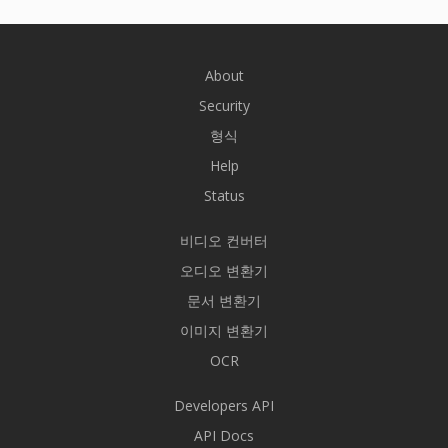
About
Security
형식
Help
Status
비디오 컨버터
오디오 변환기
문서 변환기
이미지 변환기
OCR
Developers API
API Docs