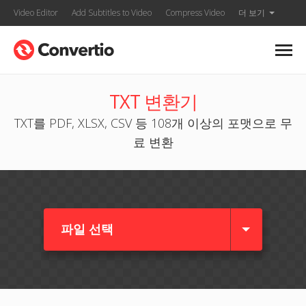
Video Editor
Add Subtitles to Video
Compress Video
더 보기
TXT 변환기
TXT를 PDF, XLSX, CSV 등 108개 이상의 포맷으로 무
료 변환
파일 선택