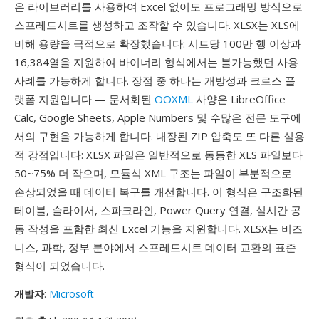
은 라이브러리를 사용하여 Excel 없이도 프로그래밍 방식으로
스프레드시트를 생성하고 조작할 수 있습니다. XLSX는 XLS에
비해 용량을 극적으로 확장했습니다: 시트당 100만 행 이상과
16,384열을 지원하여 바이너리 형식에서는 불가능했던 사용
사례를 가능하게 합니다. 장점 중 하나는 개방성과 크로스 플
랫폼 지원입니다 — 문서화된
OOXML
사양은 LibreOffice
Calc, Google Sheets, Apple Numbers 및 수많은 전문 도구에
서의 구현을 가능하게 합니다. 내장된 ZIP 압축도 또 다른 실용
적 강점입니다: XLSX 파일은 일반적으로 동등한 XLS 파일보다
50~75% 더 작으며, 모듈식 XML 구조는 파일이 부분적으로
손상되었을 때 데이터 복구를 개선합니다. 이 형식은 구조화된
테이블, 슬라이서, 스파크라인, Power Query 연결, 실시간 공
동 작성을 포함한 최신 Excel 기능을 지원합니다. XLSX는 비즈
니스, 과학, 정부 분야에서 스프레드시트 데이터 교환의 표준
형식이 되었습니다.
개발자
:
Microsoft