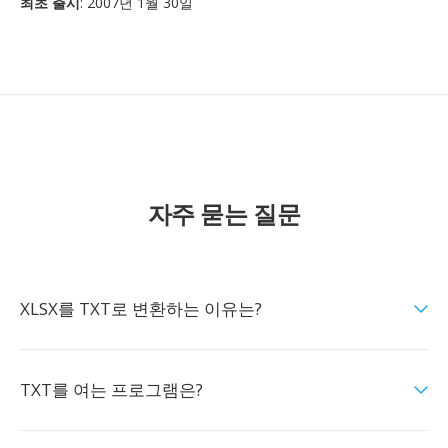
최초 출시
: 2007년 1월 30일
자주 묻는 질문
XLSX를 TXT로 변환하는 이유는?
TXT를 여는 프로그램은?