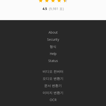
4.5
(9,981 표)
About
Security
형식
Help
Status
비디오 컨버터
오디오 변환기
문서 변환기
이미지 변환기
OCR