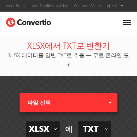
Video Editor
Add Subtitles to Video
Compress Video
더 보기
XLSX에서 TXT로 변환기
XLSX 데이터를 일반 TXT로 추출 — 무료 온라인 도
구
파일 선택
XLSX
TXT
에