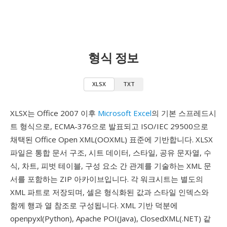
형식 정보
XLSX
TXT
XLSX는 Office 2007 이후
Microsoft Excel
의 기본 스프레드시
트 형식으로, ECMA-376으로 발표되고 ISO/IEC 29500으로
채택된 Office Open XML(OOXML) 표준에 기반합니다. XLSX
파일은 통합 문서 구조, 시트 데이터, 스타일, 공유 문자열, 수
식, 차트, 피벗 테이블, 구성 요소 간 관계를 기술하는 XML 문
서를 포함하는 ZIP 아카이브입니다. 각 워크시트는 별도의
XML 파트로 저장되며, 셀은 형식화된 값과 스타일 인덱스와
함께 행과 열 참조로 구성됩니다. XML 기반 덕분에
openpyxl(Python), Apache POI(Java), ClosedXML(.NET) 같