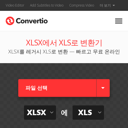
Video Editor
Add Subtitles to Video
Compress Video
더 보기
XLSX에서 XLS로 변환기
XLSX를 레거시 XLS로 변환 — 빠르고 무료 온라인
파일 선택
XLSX
XLS
에