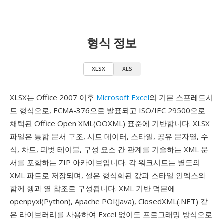
형식 정보
XLSX
XLS
XLSX는 Office 2007 이후
Microsoft Excel
의 기본 스프레드시
트 형식으로, ECMA-376으로 발표되고 ISO/IEC 29500으로
채택된 Office Open XML(OOXML) 표준에 기반합니다. XLSX
파일은 통합 문서 구조, 시트 데이터, 스타일, 공유 문자열, 수
식, 차트, 피벗 테이블, 구성 요소 간 관계를 기술하는 XML 문
서를 포함하는 ZIP 아카이브입니다. 각 워크시트는 별도의
XML 파트로 저장되며, 셀은 형식화된 값과 스타일 인덱스와
함께 행과 열 참조로 구성됩니다. XML 기반 덕분에
openpyxl(Python), Apache POI(Java), ClosedXML(.NET) 같
은 라이브러리를 사용하여 Excel 없이도 프로그래밍 방식으로