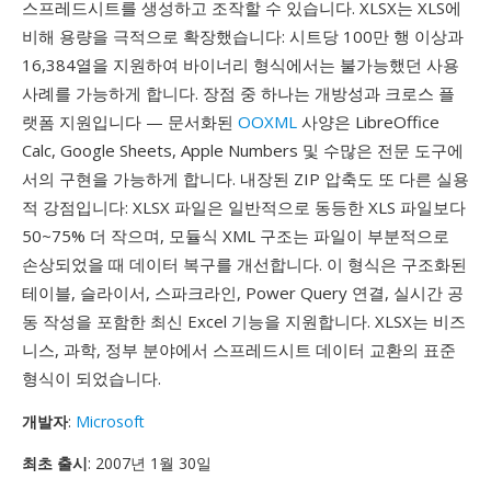
스프레드시트를 생성하고 조작할 수 있습니다. XLSX는 XLS에
비해 용량을 극적으로 확장했습니다: 시트당 100만 행 이상과
16,384열을 지원하여 바이너리 형식에서는 불가능했던 사용
사례를 가능하게 합니다. 장점 중 하나는 개방성과 크로스 플
랫폼 지원입니다 — 문서화된
OOXML
사양은 LibreOffice
Calc, Google Sheets, Apple Numbers 및 수많은 전문 도구에
서의 구현을 가능하게 합니다. 내장된 ZIP 압축도 또 다른 실용
적 강점입니다: XLSX 파일은 일반적으로 동등한 XLS 파일보다
50~75% 더 작으며, 모듈식 XML 구조는 파일이 부분적으로
손상되었을 때 데이터 복구를 개선합니다. 이 형식은 구조화된
테이블, 슬라이서, 스파크라인, Power Query 연결, 실시간 공
동 작성을 포함한 최신 Excel 기능을 지원합니다. XLSX는 비즈
니스, 과학, 정부 분야에서 스프레드시트 데이터 교환의 표준
형식이 되었습니다.
개발자
:
Microsoft
최초 출시
: 2007년 1월 30일