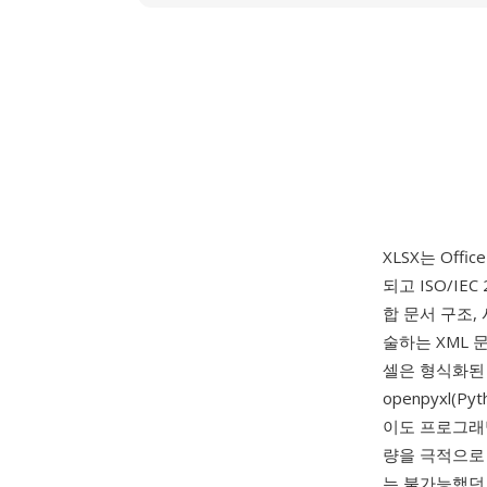
XLSX는 Offic
되고 ISO/IEC
합 문서 구조,
술하는 XML 
셀은 형식화된 
openpyxl(Py
이도 프로그래밍
량을 극적으로 
는 불가능했던