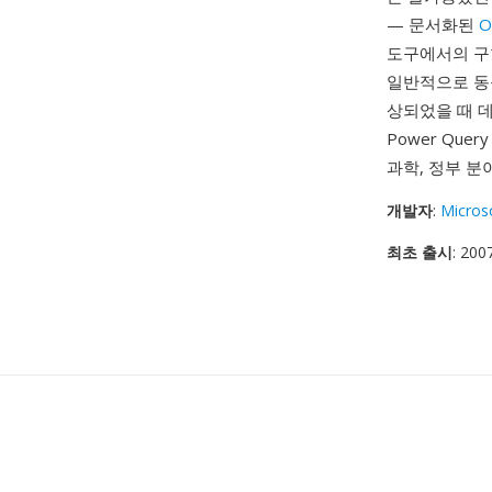
— 문서화된
O
도구에서의 구현
일반적으로 동등
상되었을 때 데
Power Que
과학, 정부 
개발자
:
Micros
최초 출시
: 20