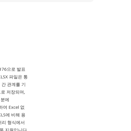
376으로 발표
XLSX 파일은 통
소 간 관계를 기
트로 저장되며,
덕분에
하여 Excel 없
LS에 비해 용
이너리 형식에서
랫폼 지원입니다