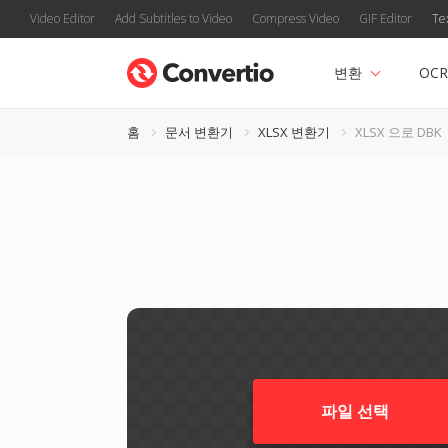
Video Editor
Add Subtitles to Video
Compress Video
GIF Editor
Te
변환
OCR
홈
문서 변환기
XLSX 변환기
XLSX 으로 DBK
파일 선택