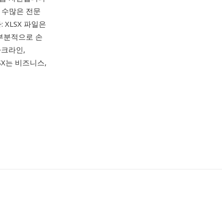
s 및 수많은 전문
 XLSX 파일은
 부분적으로 손
파크라인,
LSX는 비즈니스,