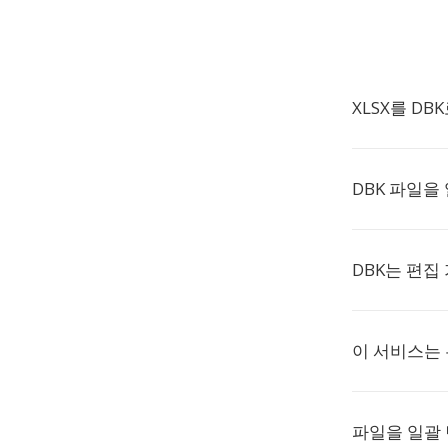
XLSX를 D
DBK 파일을
DBK는 편집
이 서비스는
파일을 일괄 