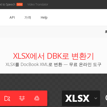
xt to Speech
Video Translator
API
가격
Help
XLSX에서 DBK로 변환기
XLSX를 DocBook XML로 변환 — 무료 온라인 도구
XLSX