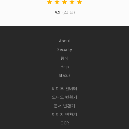
4.9
(22 표)
About
Security
형식
Help
Status
비디오 컨버터
오디오 변환기
문서 변환기
이미지 변환기
OCR