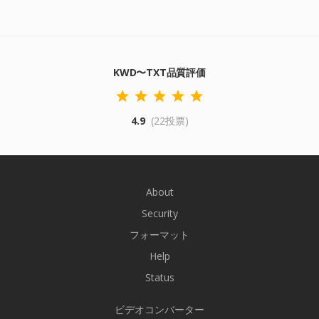
KWD〜TXT品質評価
4.9
(22投票)
About
Security
フォーマット
Help
Status
ビデオコンバーター