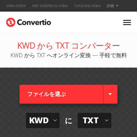
Video Editor
Add Subtitles to Video
Compress Video
詳細
KWD から TXT コンバーター
KWD から TXT へオンライン変換 — 手軽で無料
ファイルを選ぶ
KWD
TXT
に