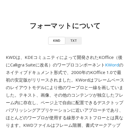
フォーマットについて
KWD
TXT
KWDは、KDEコミュニティによって開発されたKOffice（後
にCalligra Suiteに改名）のワープロコンポーネント
KWord
の
ネイティブドキュメント形式で、2000年のKOffice 1.0で最
初の安定版がリリースされました。KWordはフレームベース
のレイアウトモデルにより他のワープロと一線を画していま
した。テキスト、画像、その他のコンテンツが独立したフレ
ーム内に存在し、ページ上で自由に配置できるデスクトップ
パブリッシングアプリケーションに近いアプローチであり、
ほとんどのワープロが使用する線形テキストフローとは異な
ります。KWDファイルはフレーム階層、書式マークアップ