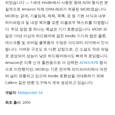
되었습니다 — 1세대 Kindle에서 사용된 원래 AZW 형식은 본
질적으로 Amazon 자체 DRM 래퍼가 적용된 MOBI였습니다.
MOBI는 굵게, 기울임체, 제목, 목록, 표 등 기본 서식과 내부
하이퍼링크 및 내장 목차를 갖춘 리플로우 텍스트를 지원합니
다. 주요 장점 중 하나는 폭넓은 기기 호환성입니다. MOBI 파
일은 10년 이상의 하드웨어에 걸친 Kindle 기기와 앱은 물론,
데스크톱 및 모바일 플랫폼의 수많은 서드파티 리더에서 인식
됩니다. 가벼운 구조도 또 다른 강점으로, 긴 소설도 작은 파일
로 생성되어 성능이 낮은 하드웨어에서도 빠르게 로딩됩니다.
Amazon은 이후 신규 출판용으로 더 강력한
AZW3/KF8
형식
으로 이전했지만, MOBI는 기존 전자책 라이브러리에서 여전
히 널리 유통되고 있으며 Kindle 호환성을 극대화하기 위해
Calibre 같은 변환 도구에서 계속 생성되고 있습니다.
개발자
:
Mobipocket SA
최초 출시
: 2000