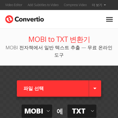
Video Editor
Add Subtitles to Video
Compress Video
더 보기
MOBI to TXT 변환기
MOBI 전자책에서 일반 텍스트 추출 — 무료 온라인
도구
파일 선택
MOBI
TXT
에