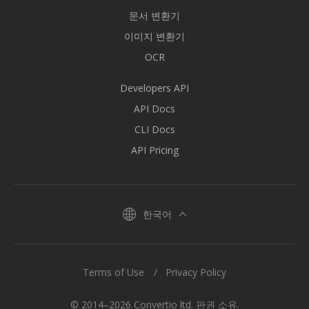
문서 변환기
이미지 변환기
OCR
Developers API
API Docs
CLI Docs
API Pricing
한국어
Terms of Use
Privacy Policy
© 2014–2026 Convertio ltd. 판권 소유.