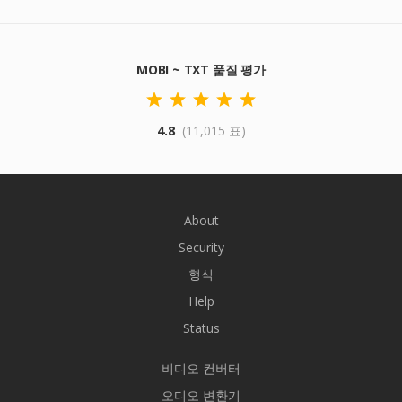
MOBI ~ TXT 품질 평가
4.8
(11,015 표)
About
Security
형식
Help
Status
비디오 컨버터
오디오 변환기