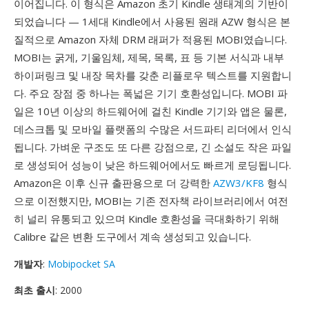
이어집니다. 이 형식은 Amazon 초기 Kindle 생태계의 기반이
되었습니다 — 1세대 Kindle에서 사용된 원래 AZW 형식은 본
질적으로 Amazon 자체 DRM 래퍼가 적용된 MOBI였습니다.
MOBI는 굵게, 기울임체, 제목, 목록, 표 등 기본 서식과 내부
하이퍼링크 및 내장 목차를 갖춘 리플로우 텍스트를 지원합니
다. 주요 장점 중 하나는 폭넓은 기기 호환성입니다. MOBI 파
일은 10년 이상의 하드웨어에 걸친 Kindle 기기와 앱은 물론,
데스크톱 및 모바일 플랫폼의 수많은 서드파티 리더에서 인식
됩니다. 가벼운 구조도 또 다른 강점으로, 긴 소설도 작은 파일
로 생성되어 성능이 낮은 하드웨어에서도 빠르게 로딩됩니다.
Amazon은 이후 신규 출판용으로 더 강력한
AZW3/KF8
형식
으로 이전했지만, MOBI는 기존 전자책 라이브러리에서 여전
히 널리 유통되고 있으며 Kindle 호환성을 극대화하기 위해
Calibre 같은 변환 도구에서 계속 생성되고 있습니다.
개발자
:
Mobipocket SA
최초 출시
: 2000