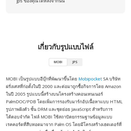
jps ของคุณได้หลังจากนั้น
เกี่ยวกับรูปแบบไฟล์
MOBI
JPS
MOBI เป็นรูปแบบอีบุ๊กที่พัฒนาขึ้นโดย
Mobipocket
SA บริษัท
ฝรั่งเศสที่ก่อตั้งในปี 2000 และต่อมาถูกซื้อกิจการโดย Amazon
ในปี 2005 รูปแบบนี้สร้างบนโครงสร้างคอนเทนเนอร์
PalmDOC/PDB โดยเพิ่มการรองรับมาร์กอัปเนื้อหาแบบ HTML
รูปภาพฝังตัว ชั้น DRM และชุดย่อย JavaScript สำหรับการ
โต้ตอบจำกัด ไฟล์ MOBI ใช้สถาปัตยกรรมฐานข้อมูลแบบ
เรคคอร์ดที่สืบทอดมาจาก Palm OS โดยมีโครงสร้างเฮดเดอร์ที่