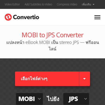
Video Editor
Add Subtitles to Video
Compress Video
เพิ่มเติม
MOBI to JPS Converter
แปลงหน้า eBook MOBI เป็น stereo JPS — ฟรีออน
ไลน์
เลือกไฟล์ต่างๆ​
MOBI
JPS
ไปยัง