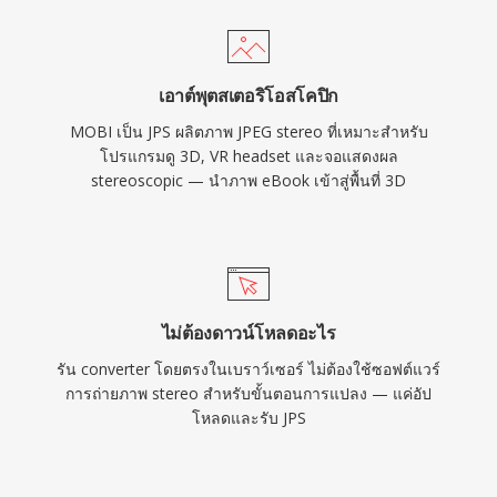
เอาต์พุตสเตอริโอสโคปิก
MOBI เป็น JPS ผลิตภาพ JPEG stereo ที่เหมาะสำหรับ
โปรแกรมดู 3D, VR headset และจอแสดงผล
stereoscopic — นำภาพ eBook เข้าสู่พื้นที่ 3D
ไม่ต้องดาวน์โหลดอะไร
รัน converter โดยตรงในเบราว์เซอร์ ไม่ต้องใช้ซอฟต์แวร์
การถ่ายภาพ stereo สำหรับขั้นตอนการแปลง — แค่อัป
โหลดและรับ JPS