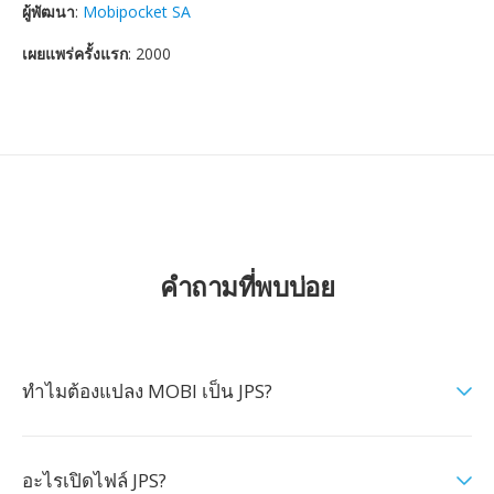
ผู้พัฒนา
:
Mobipocket SA
เผยแพร่ครั้งแรก
: 2000
คำถามที่พบบ่อย
ทำไมต้องแปลง MOBI เป็น JPS?
อะไรเปิดไฟล์ JPS?