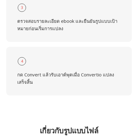
3
ตรวจสอบรายละเอียด ebook และยืนยันรูปแบบเป้า
หมายก่อนเริ่มการแปลง
4
กด Convert แล้วรับเอาต์พุตเมื่อ Convertio แปลง
เสร็จสิ้น
เกี่ยวกับรูปแบบไฟล์