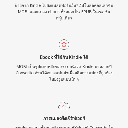
ย้ายจาก Kindle ไปยังแพลตฟอร์มอื่น? อัปโหลดคอลเลกชัน
MOBI และแปลง ebook ทั้งหมดเป็น EPUB ในเซสชัน
กลุ่มเดียว
Ebook ที่ใช้กับ Kindle ได้
MOBI เป็นรูปแบบหลักของระบบนิเวศ Kindle มาหลายปี
Convertio อ่านได้อย่างแม่นยำเพื่อผลิตการแปลงที่ถูกต้อง
ไปยังรูปแบบใด ๆ
การแปลงฝั่งเซิร์ฟเวอร์
การประมวลผลทั้งหมดทำงานบนเซิร์ฟเวอร์ Convertio ใน