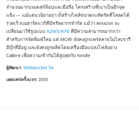
จำนวนมากบนเดสก์ท็อปและมือถือ โครงสร้างที่เบาเป็นอีกจุด
แข็ง — แม้แต่นวนิยายยาวก็สร้างไฟล์ขนาดกะทัดรัดที่โหลดได้
รวดเร็วบนฮาร์ดแวร์ที่มีทรัพยากรจำกัด แม้ว่า Amazon จะ
เปลี่ยนมาใช้รูปแบบ
AZW3/KF8
ที่มีความสามารถมากกว่า
สำหรับการจัดพิมพ์ใหม่ แต่ MOBI ยังคงถูกแพร่หลายในไลบรารี
อีบุ๊กที่มีอยู่ และยังคงถูกผลิตโดยเครื่องมือแปลงไฟล์อย่าง
Calibre เพื่อความเข้ากันได้สูงสุดกับ Kindle
ผู้พัฒนา
:
Mobipocket SA
เผยแพร่ครั้งแรก
: 2000