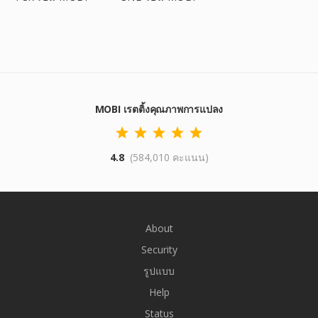
MOBI เรตติ้งคุณภาพการแปลง
4.8
(584,010 คะแนน)
About
Security
รูปแบบ
Help
Status