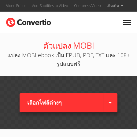
Video Editor
Add Subtitles to Video
Compress Video
เพิ่มเติม
ตัวแปลง MOBI
แปลง MOBI ebook เป็น EPUB, PDF, TXT และ 108+
รูปแบบฟรี
เลือกไฟล์ต่างๆ​