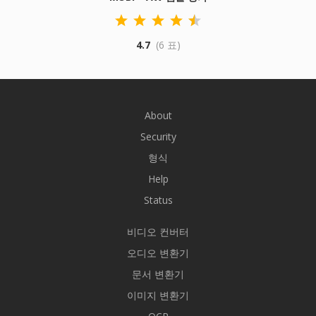
4.7
(6 표)
About
Security
형식
Help
Status
비디오 컨버터
오디오 변환기
문서 변환기
이미지 변환기