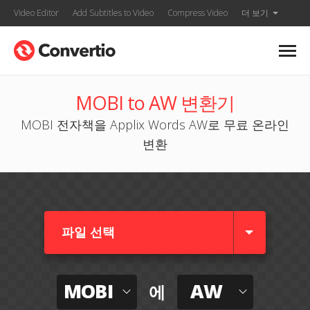
Video Editor
Add Subtitles to Video
Compress Video
더 보기
MOBI to AW 변환기
MOBI 전자책을 Applix Words AW로 무료 온라인
변환
파일 선택
MOBI
AW
에