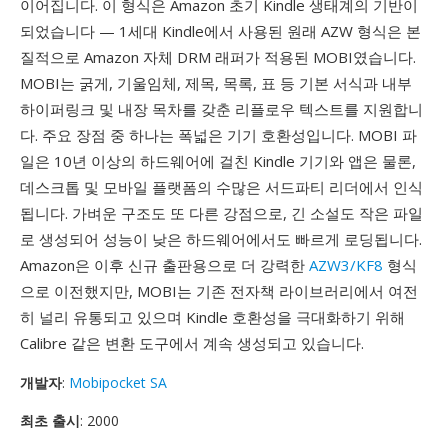
이어집니다. 이 형식은 Amazon 초기 Kindle 생태계의 기반이
되었습니다 — 1세대 Kindle에서 사용된 원래 AZW 형식은 본
질적으로 Amazon 자체 DRM 래퍼가 적용된 MOBI였습니다.
MOBI는 굵게, 기울임체, 제목, 목록, 표 등 기본 서식과 내부
하이퍼링크 및 내장 목차를 갖춘 리플로우 텍스트를 지원합니
다. 주요 장점 중 하나는 폭넓은 기기 호환성입니다. MOBI 파
일은 10년 이상의 하드웨어에 걸친 Kindle 기기와 앱은 물론,
데스크톱 및 모바일 플랫폼의 수많은 서드파티 리더에서 인식
됩니다. 가벼운 구조도 또 다른 강점으로, 긴 소설도 작은 파일
로 생성되어 성능이 낮은 하드웨어에서도 빠르게 로딩됩니다.
Amazon은 이후 신규 출판용으로 더 강력한
AZW3/KF8
형식
으로 이전했지만, MOBI는 기존 전자책 라이브러리에서 여전
히 널리 유통되고 있으며 Kindle 호환성을 극대화하기 위해
Calibre 같은 변환 도구에서 계속 생성되고 있습니다.
개발자
:
Mobipocket SA
최초 출시
: 2000