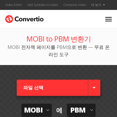
Video Editor
Add Subtitles to Video
Compress Video
더 보기
MOBI to PBM 변환기
MOBI 전자책 페이지를 PBM으로 변환 — 무료 온
라인 도구
파일 선택
MOBI
PBM
에