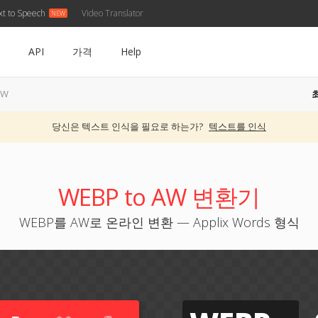
xt to Speech
Video Translator
API
가격
Help
AW
당신은 텍스트 인식을 필요로 하는가?
텍스트를 인식
WEBP to AW 변환기
WEBP를 AW로 온라인 변환 — Applix Words 형식