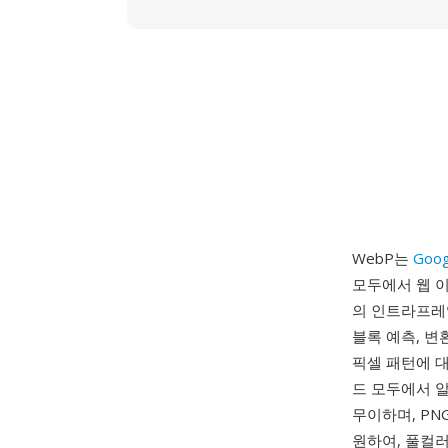
WebP는
Goog
모두에서 웹 
의 인트라프레
블록 예측, 변
픽셀 패턴에 대
드 모두에서 알
무이하며, P
원하여, 풀컬러