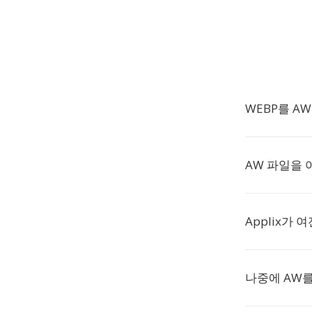
WEBP를 A
AW 파일을
Applix가
나중에 AW를