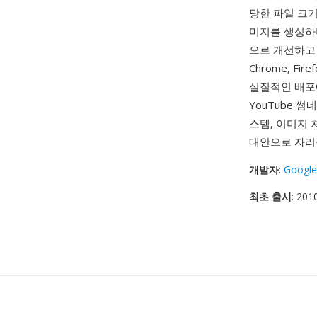
당한 파일 크기
미지를 생성하며
으로 개선하고
Chrome, F
실질적인 배포에
YouTube 썸
스템, 이미지 
대안으로 자리
개발자
:
Google
최초 출시
: 20