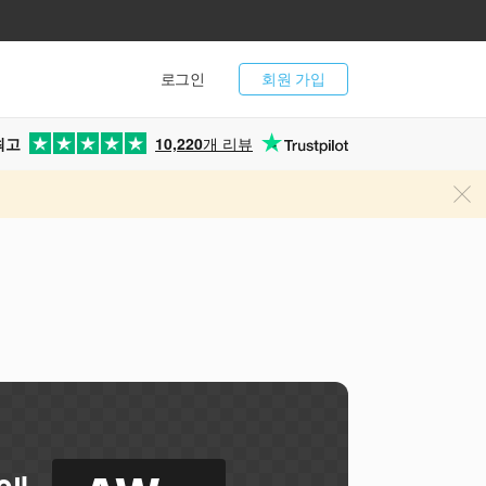
로그인
회원 가입
최고
10,220
개 리뷰