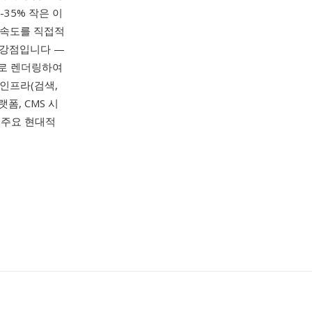
-35% 작은 이
딩 속도를 직접적
 강점입니다 —
본적으로 렌더링하여
 인프라(검색,
폼, CMS 시
의 주요 현대적