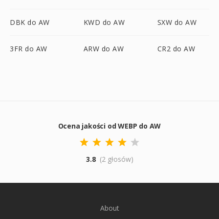
DBK do AW
KWD do AW
SXW do AW
3FR do AW
ARW do AW
CR2 do AW
Ocena jakości od WEBP do AW
3.8
(2 głosów)
About