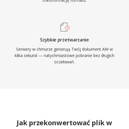
transformację formatu.
Szybkie przetwarzanie
Serwery w chmurze generują Twój dokument AW w
kilka sekund — natychmiastowe pobranie bez długich
oczekiwań.
Jak przekonwertować plik w