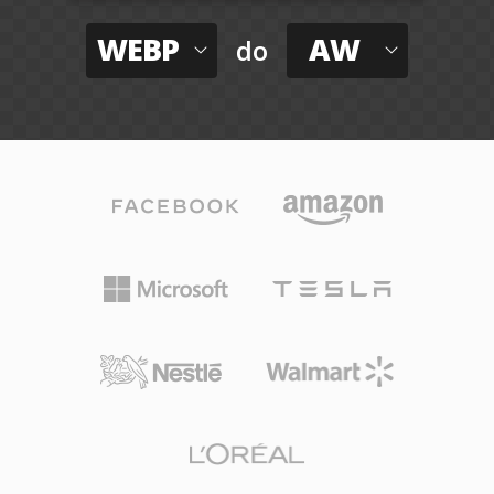
WEBP
AW
do