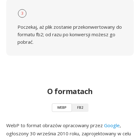
3
Poczekaj, aż plik zostanie przekonwertowany do
formatu fb2; od razu po konwersji możesz go
pobrać.
O formatach
WEBP
FB2
WebP to format obrazów opracowany przez
Google
,
ogłoszony 30 września 2010 roku, zaprojektowany w celu