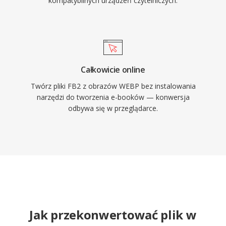
kompatybilnych urządzeń czytelniczych.
Całkowicie online
Twórz pliki FB2 z obrazów WEBP bez instalowania
narzędzi do tworzenia e-booków — konwersja
odbywa się w przeglądarce.
Jak przekonwertować plik w