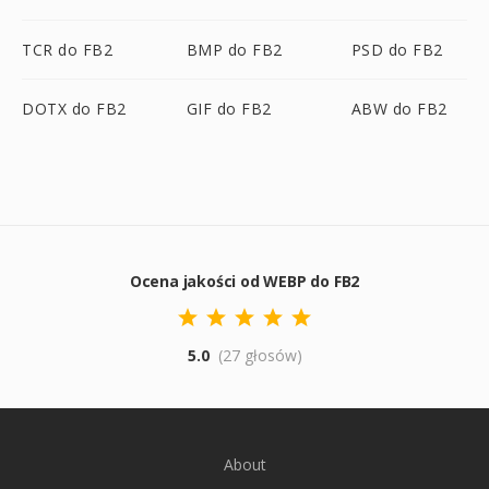
TCR do FB2
BMP do FB2
PSD do FB2
DOTX do FB2
GIF do FB2
ABW do FB2
Ocena jakości od WEBP do FB2
5.0
(27 głosów)
About