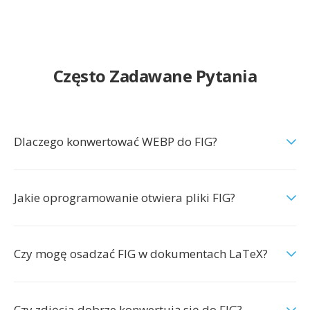
Często Zadawane Pytania
Dlaczego konwertować WEBP do FIG?
Jakie oprogramowanie otwiera pliki FIG?
Czy mogę osadzać FIG w dokumentach LaTeX?
Czy zdjęcia dobrze konwertują się do FIG?