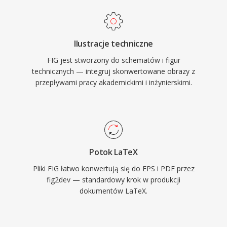
Ilustracje techniczne
FIG jest stworzony do schematów i figur
technicznych — integruj skonwertowane obrazy z
przepływami pracy akademickimi i inżynierskimi.
Potok LaTeX
Pliki FIG łatwo konwertują się do EPS i PDF przez
fig2dev — standardowy krok w produkcji
dokumentów LaTeX.