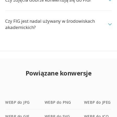
Czy FIG jest nadal używany w środowiskach
akademickich?
Powiązane konwersje
WEBP do JPG
WEBP do PNG
WEBP do JPEG
WEBP do GIF
WEBP do SVG
WEBP do ICO