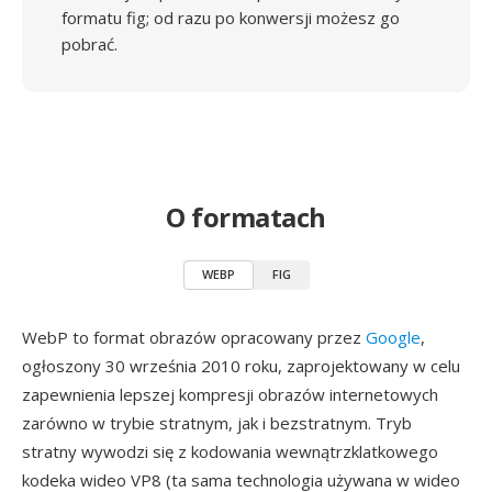
formatu fig; od razu po konwersji możesz go
pobrać.
O formatach
WEBP
FIG
WebP to format obrazów opracowany przez
Google
,
ogłoszony 30 września 2010 roku, zaprojektowany w celu
zapewnienia lepszej kompresji obrazów internetowych
zarówno w trybie stratnym, jak i bezstratnym. Tryb
stratny wywodzi się z kodowania wewnątrzklatkowego
kodeka wideo VP8 (ta sama technologia używana w wideo