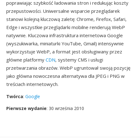
poprawiając szybkość ładowania stron i redukując koszty
przepustowości. Uniwersalne wsparcie przeglądarek
stanowi kolejną kluczową zaletę: Chrome, Firefox, Safari,
Edge i wszystkie przeglądarki mobilne renderują WebP
natywnie. Kluczowa infrastruktura internetowa Google
(wyszukiwarka, miniaturki YouTube, Gmail) intensywnie
wykorzystuje WebP, a format jest obsługiwany przez
główne platformy
CDN
, systemy CMS i usługi
przetwarzania obrazów. WebP ugruntował swoją pozycję
jako główna nowoczesna alternatywa dla JPEG i PNG w
treściach internetowych.
Twórca
:
Google
Pierwsze wydanie
: 30 września 2010