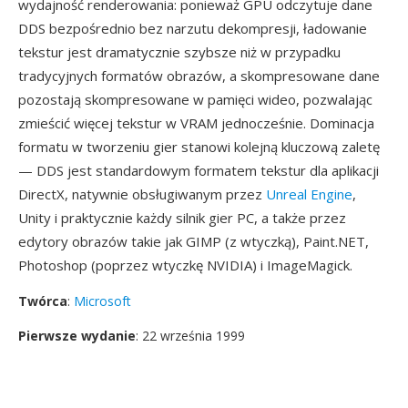
wydajność renderowania: ponieważ GPU odczytuje dane
DDS bezpośrednio bez narzutu dekompresji, ładowanie
tekstur jest dramatycznie szybsze niż w przypadku
tradycyjnych formatów obrazów, a skompresowane dane
pozostają skompresowane w pamięci wideo, pozwalając
zmieścić więcej tekstur w VRAM jednocześnie. Dominacja
formatu w tworzeniu gier stanowi kolejną kluczową zaletę
— DDS jest standardowym formatem tekstur dla aplikacji
DirectX, natywnie obsługiwanym przez
Unreal Engine
,
Unity i praktycznie każdy silnik gier PC, a także przez
edytory obrazów takie jak GIMP (z wtyczką), Paint.NET,
Photoshop (poprzez wtyczkę NVIDIA) i ImageMagick.
Twórca
:
Microsoft
Pierwsze wydanie
: 22 września 1999