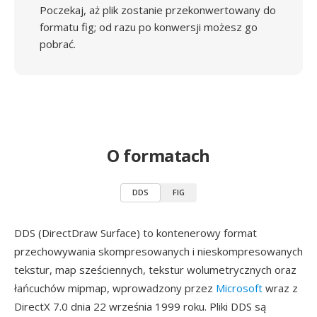
Poczekaj, aż plik zostanie przekonwertowany do
formatu fig; od razu po konwersji możesz go
pobrać.
O formatach
DDS
FIG
DDS (DirectDraw Surface) to kontenerowy format
przechowywania skompresowanych i nieskompresowanych
tekstur, map sześciennych, tekstur wolumetrycznych oraz
łańcuchów mipmap, wprowadzony przez
Microsoft
wraz z
DirectX 7.0 dnia 22 września 1999 roku. Pliki DDS są