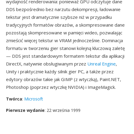
wydajność renderowania: ponieważ GPU odczytuje dane
DDS bezpośrednio bez narzutu dekompresji, ładowanie
tekstur jest dramatycznie szybsze niż w przypadku
tradycyjnych formatów obrazów, a skompresowane dane
pozostają skompresowane w pamięci wideo, pozwalając
zmieścić więcej tekstur w VRAM jednocześnie. Dominacja
formatu w tworzeniu gier stanowi kolejną kluczową zaletę
— DDS jest standardowym formatem tekstur dla aplikacji
DirectX, natywnie obsługiwanym przez
Unreal Engine
,
Unity i praktycznie każdy silnik gier PC, a także przez
edytory obrazów takie jak GIMP (z wtyczką), Paint.NET,
Photoshop (poprzez wtyczkę NVIDIA) i ImageMagick.
Twórca
:
Microsoft
Pierwsze wydanie
: 22 września 1999