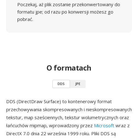
Poczekaj, aż plik zostanie przekonwertowany do
formatu jpe; od razu po konwersji możesz go
pobrać.
O formatach
DDS
JPE
DDS (DirectDraw Surface) to kontenerowy format
przechowywania skompresowanych i nieskompresowanych
tekstur, map sześciennych, tekstur wolumetrycznych oraz
łańcuchów mipmap, wprowadzony przez
Microsoft
wraz z
DirectX 7.0 dnia 22 września 1999 roku. Pliki DDS są