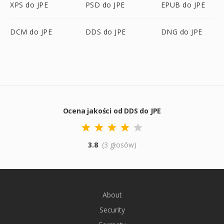
XPS do JPE
PSD do JPE
EPUB do JPE
DCM do JPE
DDS do JPE
DNG do JPE
Ocena jakości od DDS do JPE
3.8
(3 głosów)
About
Security