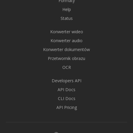
Formaty
Help
Status
Konwerter wideo
Konwerter audio
Konwerter dokumentów
Przetwornik obrazu
OCR
Developers API
API Docs
CLI Docs
API Pricing