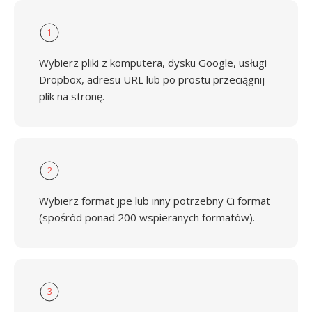
1
Wybierz pliki z komputera, dysku Google, usługi
Dropbox, adresu URL lub po prostu przeciągnij
plik na stronę.
2
Wybierz format jpe lub inny potrzebny Ci format
(spośród ponad 200 wspieranych formatów).
3