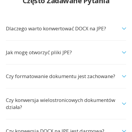
Często Zadawane Pytania
Dlaczego warto konwertować DOCX na JPE?
Jak mogę otworzyć pliki JPE?
Czy formatowanie dokumentu jest zachowane?
Czy konwersja wielostronicowych dokumentów
działa?
Czy konwersja DOCX na JPE jest darmowa?