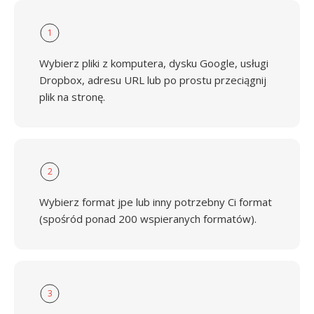
1
Wybierz pliki z komputera, dysku Google, usługi
Dropbox, adresu URL lub po prostu przeciągnij
plik na stronę.
2
Wybierz format jpe lub inny potrzebny Ci format
(spośród ponad 200 wspieranych formatów).
3