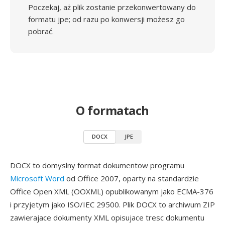
Poczekaj, aż plik zostanie przekonwertowany do
formatu jpe; od razu po konwersji możesz go
pobrać.
O formatach
DOCX
JPE
DOCX to domyslny format dokumentow programu
Microsoft Word
od Office 2007, oparty na standardzie
Office Open XML (OOXML) opublikowanym jako ECMA-376
i przyjetym jako ISO/IEC 29500. Plik DOCX to archiwum ZIP
zawierajace dokumenty XML opisujace tresc dokumentu