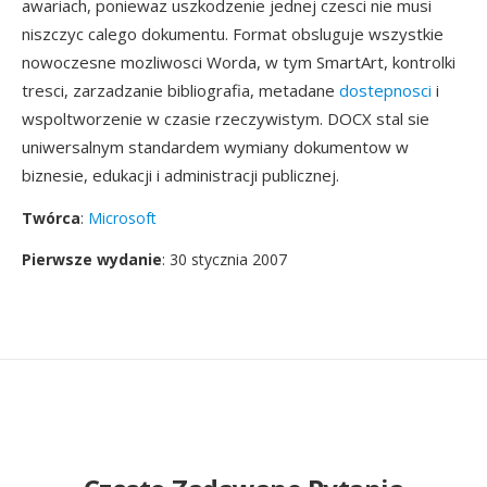
awariach, poniewaz uszkodzenie jednej czesci nie musi
niszczyc calego dokumentu. Format obsluguje wszystkie
nowoczesne mozliwosci Worda, w tym SmartArt, kontrolki
tresci, zarzadzanie bibliografia, metadane
dostepnosci
i
wspoltworzenie w czasie rzeczywistym. DOCX stal sie
uniwersalnym standardem wymiany dokumentow w
biznesie, edukacji i administracji publicznej.
Twórca
:
Microsoft
Pierwsze wydanie
: 30 stycznia 2007